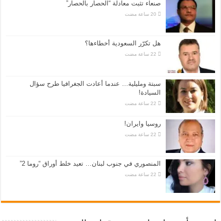
صنعاء تثبت معادلة “الحصار بالحصار”
هل تكرّر السعودية أخطاءها؟
سبتة ومليلية… عندما أعادت الجغرافيا طرح سؤال
السيادة!
روسيا وايران!
المنصوري في جنوب لبنان… تعيد خلط أوراق “روما 2”