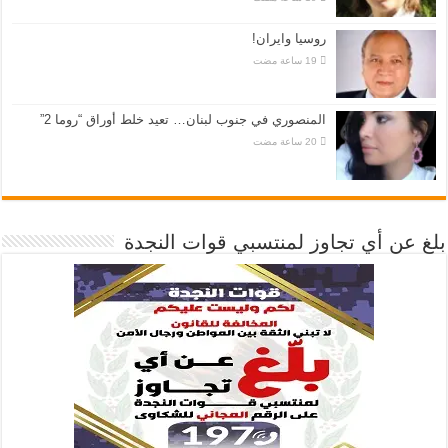
روسيا وايران!
المنصوري في جنوب لبنان… تعيد خلط أوراق “روما 2”
بلغ عن أي تجاوز لمنتسبي قوات النجدة