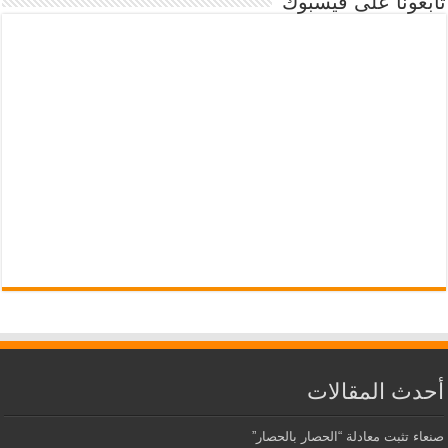
تابعونا على فيسبوك
أحدث المقالات
صنعاء تثبت معادلة “الحصار بالحصار”