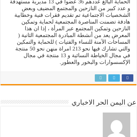
الحماية البالغ عددهم 36 عضوا في 13 مديرية مستهدفة
و عدد كبير من النازحين والمجتمع المضيف وبعض
الشخصيات الاجتماعية تم تقديم فقرات فنية وخطابية
هادفة تضمنت المناصرة المجتمعية لحماية وتمكين
النازحين وتمكين المجتمع عبر المرأة ، إذا ان هذا
المعرض يعد من أنشطة المبادرة المجتمعية الثانية (
المساحات الآمنة للنساء والفتيات ) للحماية والتمكين
والتي تشارك فيها نحو 213 امراة منهن نحو 50 منتجة
في مجال الخياطة النسائية و 13 منتجة في مجال
الإكسسوارات والبخور والعطور.
عن اليمن الحر الاخباري