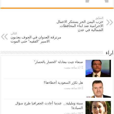
السابق
حزب اليمن الحر يستنكر الاعمال
الاجرامية ضد ابناء المحافظات
الشمالية في عدن
التالي
مرتزقة العدوان في الجوف يعذبون
الاسير “الفقيه” حتى الموت
اراء
صنعاء تثبت معادلة “الحصار بالحصار”
هل تكرّر السعودية أخطاءها؟
سبتة ومليلية… عندما أعادت الجغرافيا طرح سؤال
السيادة!