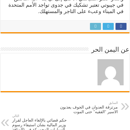
في جيبوتي تعتبر تشكيك في جدوى تواجد الأمم المتحدة
في الميناء وعبء على التاجر والمستهلك.
عن اليمن الحر
السابق
مرتزقة العدوان في الجوف يعذبون
الاسير “الفقيه” حتى الموت
التالي
حكم قضائي بالإلغاء العاجل لقرار
وزير المالية بشان استيفاء رسوم
السيارات المجمركة في (المنافذ