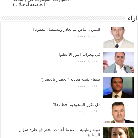
الخاضعة للاحتلال )
اراء
اليمن .. ماض لم يغادر ومستقبل مفقود !
في مِحراب النور الأعظم!
صنعاء تثبت معادلة “الحصار بالحصار”
هل تكرّر السعودية أخطاءها؟
سبتة ومليلية… عندما أعادت الجغرافيا طرح سؤال
السيادة!