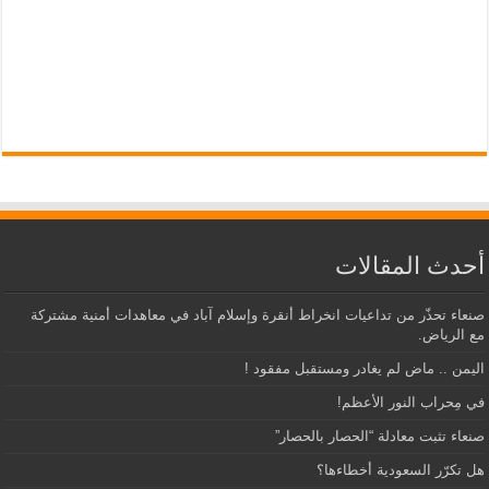
أحدث المقالات
صنعاء تحذّر من تداعيات انخراط أنقرة وإسلام آباد في معاهدات أمنية مشتركة
مع الرياض.
اليمن .. ماض لم يغادر ومستقبل مفقود !
في مِحراب النور الأعظم!
صنعاء تثبت معادلة “الحصار بالحصار”
هل تكرّر السعودية أخطاءها؟