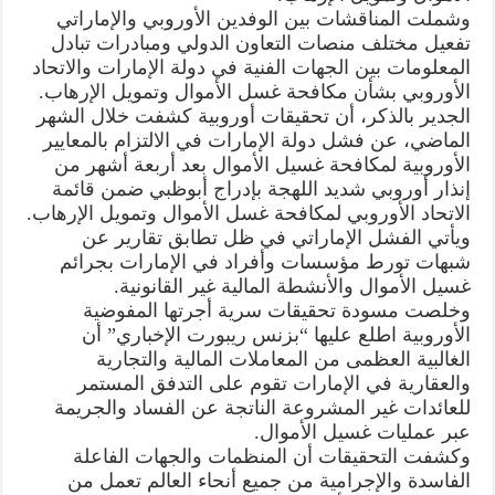
وشملت المناقشات بين الوفدين الأوروبي والإماراتي
تفعيل مختلف منصات التعاون الدولي ومبادرات تبادل
المعلومات بين الجهات الفنية في دولة الإمارات والاتحاد
الأوروبي بشأن مكافحة غسل الأموال وتمويل الإرهاب.
الجدير بالذكر، أن تحقيقات أوروبية كشفت خلال الشهر
الماضي، عن فشل دولة الإمارات في الالتزام بالمعايير
الأوروبية لمكافحة غسيل الأموال بعد أربعة أشهر من
إنذار أوروبي شديد اللهجة بإدراج أبوظبي ضمن قائمة
الاتحاد الأوروبي لمكافحة غسل الأموال وتمويل الإرهاب.
ويأتي الفشل الإماراتي في ظل تطابق تقارير عن
شبهات تورط مؤسسات وأفراد في الإمارات بجرائم
غسيل الأموال والأنشطة المالية غير القانونية.
وخلصت مسودة تحقيقات سرية أجرتها المفوضية
الأوروبية اطلع عليها “بزنس ريبورت الإخباري” أن
الغالبية العظمى من المعاملات المالية والتجارية
والعقارية في الإمارات تقوم على التدفق المستمر
للعائدات غير المشروعة الناتجة عن الفساد والجريمة
عبر عمليات غسيل الأموال.
وكشفت التحقيقات أن المنظمات والجهات الفاعلة
الفاسدة والإجرامية من جميع أنحاء العالم تعمل من