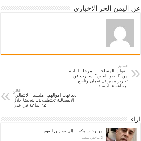
عن اليمن الحر الاخباري
السابق
القوات المسلحة : المرحلة الثانية
من “النصر المبين” اسفرت عن
تحرير مديريتي نعمان وناطع
بمحافظة البيضاء
التالي
بعد نهب اموالهم.. مليشيا “الانتقالي”
الانفصالية تختطف 11 شخصًا خلال
72 ساعة في عدن
اراء
من رحاب مكة… إلى موازين القوة!!
‏ساعتين مضت