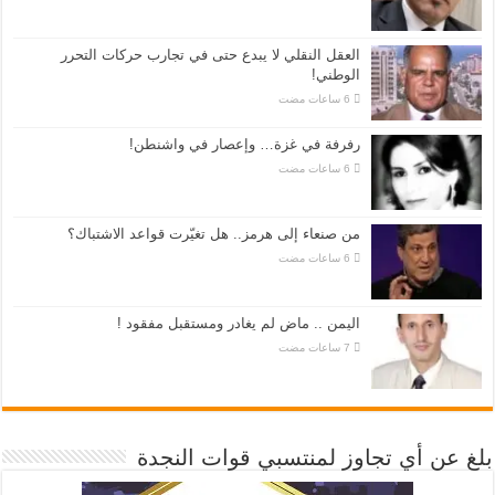
العقل النقلي لا يبدع حتى في تجارب حركات التحرر
الوطني!
رفرفة في غزة… وإعصار في واشنطن!
من صنعاء إلى هرمز.. هل تغيّرت قواعد الاشتباك؟
اليمن .. ماض لم يغادر ومستقبل مفقود !
بلغ عن أي تجاوز لمنتسبي قوات النجدة