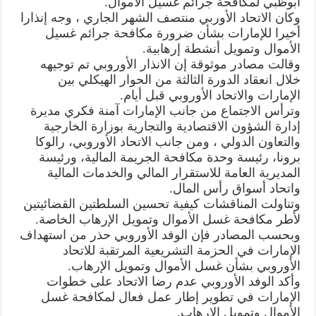
أبوظبي لمكافحة جرائم غسيل الأموال.
وكان الاتحاد الأوربي منتصف الشهر الجاري ، وجه إنذارا
أخيرا للإمارات بشأن ضرورة مكافحة جرائم غسيل
الأموال وتمويل أنشطة إرهابية.
وقالت مصادر موثوقة إن الانذار الأوروبي تم توجيهه
خلال انعقاد الدورة الثالثة من الحوار الهيكلي بين
الإمارات والاتحاد الأوروبي قبل أيام.
وترأس الاجتماع من جانب الإمارات آمنة فكري مديرة
إدارة الشؤون الاقتصادية والتجارية بوزارة الخارجية
والتعاون الدولي ، ومن جانب الاتحاد الأوروبي، رالوكا
برونا، رئيسة وحدة مكافحة الجريمة المالية، ورئيسة
المديرية العامة للاستقرار المالي والخدمات المالية
واتحاد أسواق رأس المال.
وتناولت المناقشات كيفية تحسين السلطتين القضائيتين
لأطر مكافحة غسل الأموال وتمويل الإرهاب الخاصة.
وبحسب المصادر فإن الوفد الأوروبي حذر من استهداف
الإمارات في الحزمة التشريعية المرتقبة للاتحاد
الأوروبي بشأن غسل الأموال وتمويل الإرهاب.
وأكد الوفد الأوروبي عدم رضا الاتحاد على خطوات
الإمارات في تطوير إطار عمل فعال لمكافحة غسل
الأموال وتمويل الإرهاب.