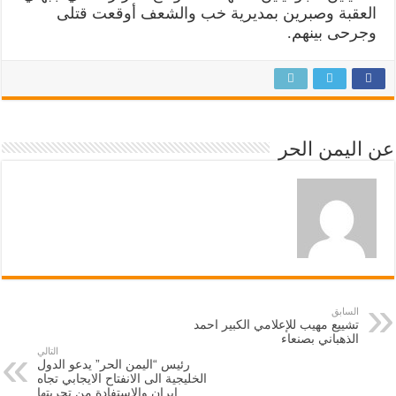
العقبة وصبرين بمديرية خب والشعف أوقعت قتلى
وجرحى بينهم.
عن اليمن الحر
السابق
تشييع مهيب للإعلامي الكبير احمد
الذهباني بصنعاء
التالي
رئيس “اليمن الحر” يدعو الدول
الخليجية الى الانفتاح الايجابي تجاه
ايران والاستفادة من تجربتها