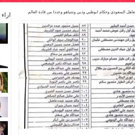
اهل السعودي وحكام ابوظبي ودبي ونتنياهو وعددا من قادة العالم
اراء