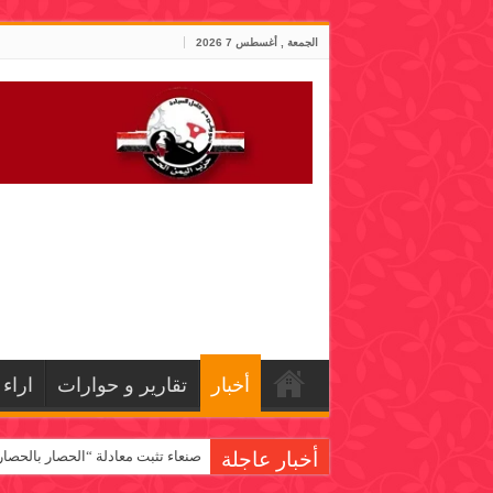
الجمعة , أغسطس 7 2026
أخبار
تقارير و حوارات
اراء
أخبار عاجلة
صنعاء تثبت معادلة “الحصار بالحصار