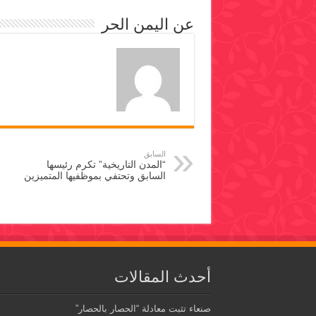
عن اليمن الحر
السابق
“المدن التاريخية” تكرم رئيسها
السابق وتحتفي بموظفيها المتميزين
أحدث المقالات
صنعاء تثبت معادلة “الحصار بالحصار”