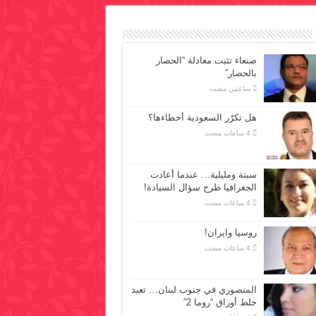
صنعاء تثبت معادلة “الحصار
بالحصار”
‏ساعتين مضت
هل تكرّر السعودية أخطاءها؟
سبتة ومليلية… عندما أعادت
الجغرافيا طرح سؤال السيادة!
روسيا وايران!
المنصوري في جنوب لبنان… تعيد
خلط أوراق “روما 2”