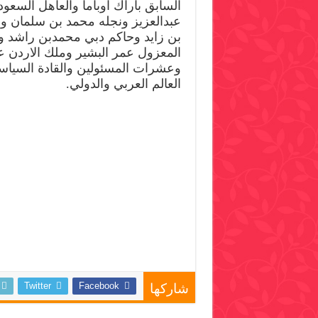
السابق باراك اوباما والعاهل السع
عبدالعزيز ونجله محمد بن سلمان و
بن زايد وحاكم دبي محمدبن راشد و
المعزول عمر البشير وملك الاردن ع
وعشرات المسئولين والقادة السياس
العالم العربي والدولي.
Twitter
Facebook
شاركها