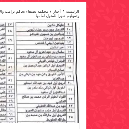
الرئيسية
/
أخبار
/
محكمة بصنعاء تحاكم ترامب والع
وتمهلهم شهرا للمثول امامها