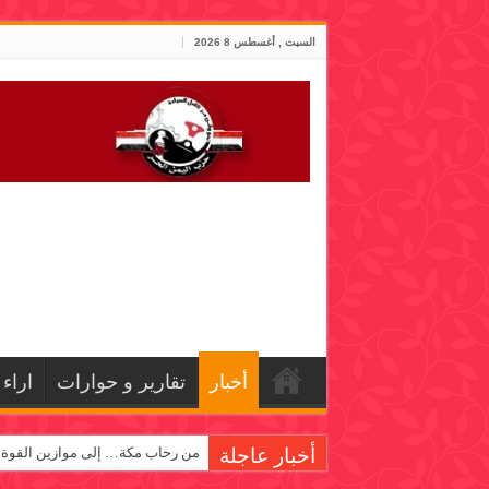
السبت , أغسطس 8 2026
أخبار
تقارير و حوارات
اراء
أخبار عاجلة
من رحاب مكة… إلى موازين القوة!