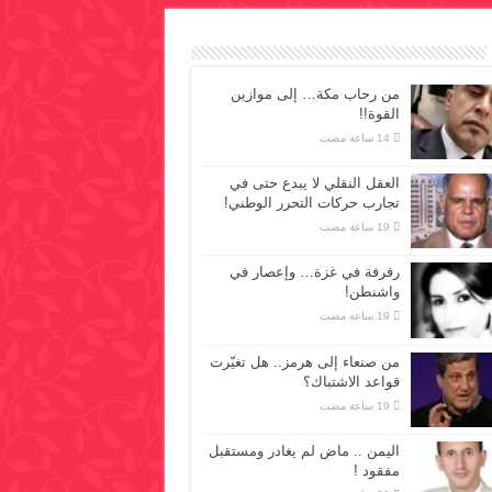
من رحاب مكة… إلى موازين
القوة!!
العقل النقلي لا يبدع حتى في
تجارب حركات التحرر الوطني!
رفرفة في غزة… وإعصار في
واشنطن!
من صنعاء إلى هرمز.. هل تغيّرت
قواعد الاشتباك؟
اليمن .. ماض لم يغادر ومستقبل
مفقود !