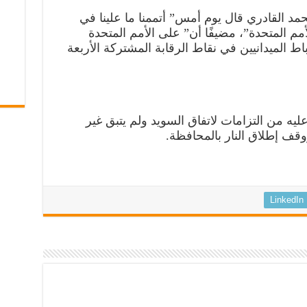
د القادري قال يوم أمس” أتممنا ما علينا في
أمم المتحدة”، مضيفًا أن” على الأمم المتحدة
ط الميدانيين في نقاط الرقابة المشتركة الأربعة
يه من التزامات لاتفاق السويد ولم يتبق غير
ووقف إطلاق النار بالمحافظة.
LinkedIn