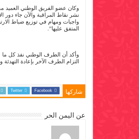
وكان عضو الفريق الوطني العميد محم
نشر نقاط المراقبة والآن جاء دور ال
واجبات ومهام في توزيع ضباط الارتبا
المتفق عليها”.
وأكد أن الطرف الوطني نفذ كل ما عل
التزام الطرف الآخر بإعادة التهدئة 
Twitter
Facebook
شاركها
عن اليمن الحر