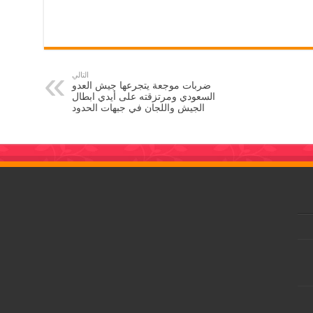
التالي
ضربات موجعة يتجرعها جيش العدو
السعودي ومرتزقته على أيدي ابطال
الجيش واللجان في جبهات الحدود