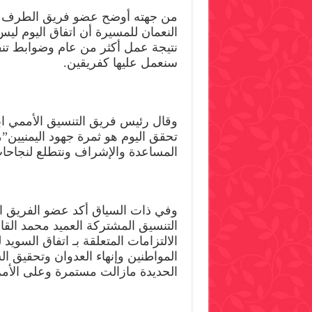
من جهته أوضح عضو فريق الطرف ال
النعمان للمسيرة أن اتفاق اليوم ليس
نتيجة عمل أكثر من عام وضوابط تنفيذ
سنعمل عليها كفريقين.
وقال رئيس فريق التنسيق الأممي ا
تحقق اليوم هو ثمرة جهود اليمنيين”، 
المساعدة والإشراف ونتطلع لنجاحات
وفي ذات السياق أكد عضو الفريق ا
التنسيق المشتركة العميد محمد القا
الالتزامات المتعلقة بـ اتفاق السويد 
المواطنين وإنهاء العدوان وتحقيق ا
الحديدة مازالت مستمرة وعلى الأمم ا