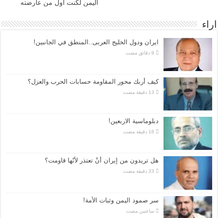
اليمن لكنت اول من عارضته
اراء
ايران ودول الخليج العربى..المنطق في الجانبين!
كيف أربك محور المقاومة حسابات الحرب والعزل؟
دبلوماسية الاربعين!
هل تريدون من إيران أنْ تعتذر لأنّها قاومت؟
سر صمود اليمن وثبات الأمة!
‏ساعتين مضت