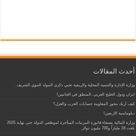
أحدث المقالات
وزارة الإدارة والتنمية المحلية والريفية تحيي ذكرى المولد النبوي الشريف .
ايران ودول الخليج العربى..المنطق في الجانبين!
كيف أربك محور المقاومة حسابات الحرب والعزل؟
دبلوماسية الاربعين!
وزارة المالية بصنعاء:فاتورة المرتبات المتأخرة لموظفي الدولة حتى نهاية 2025
بلغت 18 ملياراً و700 مليون دولار.