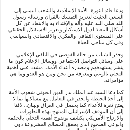
ودعا قائد الثورة، الأمة الإسلامية والشعب اليمني إلى
السعي الحثيث لتعزيز التمسك بالقرآن ورسالة رسول
الله صلى الله عليه وآله والإقتداء به والابتعاد عن كل
أشكال التبعية لدول الاستكبار وتعزيز الاستقلال الحقيقي
على المستوى الثقافي والفكري والاقتصادي والسياسي
وفي كل مناحي الحياة.
وحذر الشباب من حالة الفوضى في التلقي الإعلامي
على وسائل التواصل الاجتماعي ووسائل الإعلام كون ما
ينشر يستهدفهم ومصدره أعداء الأمة.. مشدد على أهمية
التحلي بالوعي ومعرفة من نحن ومن هو العدو وما هي
مؤامراته.
كما دعا السيد عبد الملك بدر الدين الحوثي شعوب الأمة
إلى أخذ الحيطة والحذر في التعامل مع مشاكلها بما لا
يفتح ثغرة للأعداء كما يحصل في العراق ولبنان.. لافتا
إلى أن الموقف الإسرائيلي المبتهج بهذه التطورات
والارتياح الأمريكي يكشف بوضوح أهمية التحلي بالحكمة
والوعي الصحيح الذي يحقق المصالح المشروعة دون