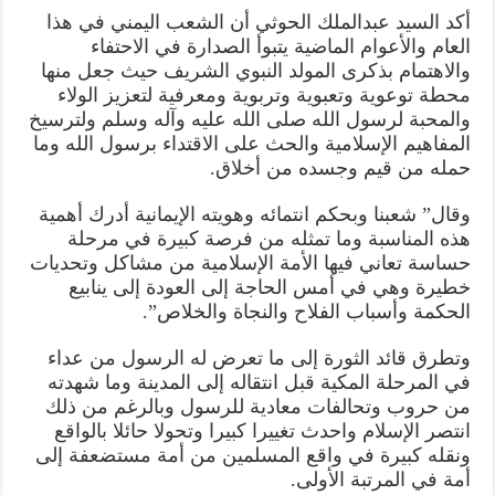
أكد السيد عبدالملك الحوثي أن الشعب اليمني في هذا
العام والأعوام الماضية يتبوأ الصدارة في الاحتفاء
والاهتمام بذكرى المولد النبوي الشريف حيث جعل منها
محطة توعوية وتعبوية وتربوية ومعرفية لتعزيز الولاء
والمحبة لرسول الله صلى الله عليه وآله وسلم ولترسيخ
المفاهيم الإسلامية والحث على الاقتداء برسول الله وما
حمله من قيم وجسده من أخلاق.
وقال” شعبنا وبحكم انتمائه وهويته الإيمانية أدرك أهمية
هذه المناسبة وما تمثله من فرصة كبيرة في مرحلة
حساسة تعاني فيها الأمة الإسلامية من مشاكل وتحديات
خطيرة وهي في أمس الحاجة إلى العودة إلى ينابيع
الحكمة وأسباب الفلاح والنجاة والخلاص”.
وتطرق قائد الثورة إلى ما تعرض له الرسول من عداء
في المرحلة المكية قبل انتقاله إلى المدينة وما شهدته
من حروب وتحالفات معادية للرسول وبالرغم من ذلك
انتصر الإسلام واحدث تغييرا كبيرا وتحولا حائلا بالواقع
ونقله كبيرة في واقع المسلمين من أمة مستضعفة إلى
أمة في المرتبة الأولى.