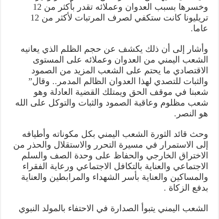
وخسرها بسبب العدوان وعملائه تقدر بأكثر من 12
تريليونا كانت ستكفي لصرف المرتبات لأكثر من 12
عاما.
وأشار إلى أن ذلك يكشف عن حجم الظلم الذي يعانيه
الشعب اليمني من العدوان وعملائه على المستوى
الاقتصادي ما يحتم على الشعب المزيد من الصمود
والثبات للتصدي لهذا العدوان الظالم المدمر.. وقال”
شعبنا في موقف الحق ويمتلك القضية العادلة وهو
شعب مظلوم وعاقبة الصمود والثبات والتوكل على الله
هو النصر.
وحث قائد الثورة الشعب اليمني بكل مكوناته وأطيافه
إلى الاستمرار في مسيرة التحرر والاستقلال والحذر من
الاختراق الخارجي والحفاظ على وحدة الصف والسلم
الاجتماعي والعناية بالتكافل الاجتماعي ورعاية الفقراء
والمساكين والعناية بأسر الشهداء والمرابطين والعناية
بدفع الزكاة .
الشعب اليمني يتبوأ الصدارة في الاحتفاء بالمولد النبوي