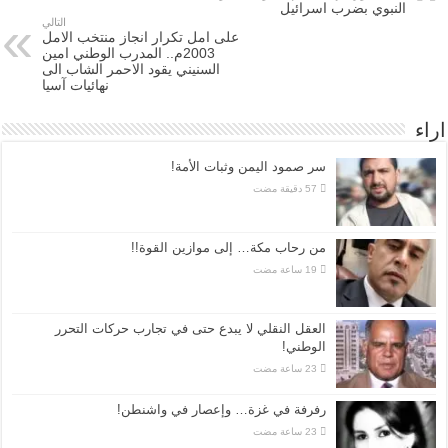
النبوي بضرب اسرائيل
التالي
على امل تكرار انجاز منتخب الامل
2003م.. المدرب الوطني امين
السنيني يقود الاحمر الشاب الى
نهائيات آسيا
اراء
سر صمود اليمن وثبات الأمة!
من رحاب مكة… إلى موازين القوة!!
العقل النقلي لا يبدع حتى في تجارب حركات التحرر
الوطني!
رفرفة في غزة… وإعصار في واشنطن!