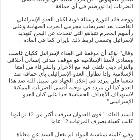
الضربات إذا تورطتم في أي حماقة
ووجه قائد الثورة رسالة قوية لكيان العدو الإسرائيلي
الغاصب بعد تصريحات مجرمي الحرب الصهاينة وعلى
رأسهم المجرم نتنياهو التي تتحدث عن اليمن كتهديد
لإسرائيل وتسعى لربط ذلك بإيران كما هي العادة .
وقال” نؤكد أن موقفنا في العداء لإسرائيل ككيان غاصب
ومعادي لأمتنا الإسلامية هو موقف مبدئي إنساني أخلاقي
والتزام ديني نلتقي فيه مع الأحرار والشرفاء من امتنا
الإسلامية وإذا تطاول العدو الإسرائيلي بأي حماقة ضد
شعبنا فلن يتردد في إعلان الجهاد في سبيل الله ضد هذا
العدو كما لن نتردد في توجيه أقسى الضربات الممكنة
لاستهداف الأهداف الحساسة جدا على كيان العدو
الإسرائيلي”.
السيد القائد ” قوى العدوان سرقت أكثر من 12 تريليونا
كانت كفيلة بصرف المرتبات 12 عاما
وفي كلمته بمناسبة المولد لم يغفل السيد عن معاناة