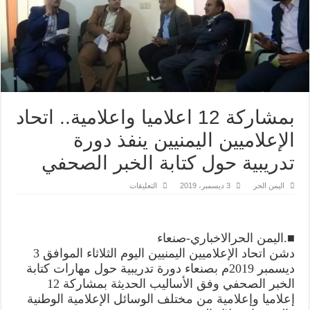
بمشاركة 12 اعلاميا واعلامية.. اتحاد
الإعلاميين اليمنيين ينفذ دورة
تدريبية حول كتابة الخبر الصحفي
على
اليمن الحر
3 ديسمبر، 2019
التعليقات
بمشاركة
12
اعلاميا
واعلامية..
اتحاد
■.اليمن الحرالاخباري-صنعاء
الإعلاميين
اليمنيين
دشن اتحاد الإعلاميين اليمنيين اليوم الثلاثاء الموافق 3
ينفذ
دورة
ديسمبر 2019م بصنعاء دورة تدريبية حول مهارات كتابة
تدريبية
الخبر الصحفي وفق الأساليب الحديثة بمشاركة 12
حول
كتابة
إعلاميا وإعلامية من مختلف الوسائل الإعلامية الوطنية
الخبر
الصحفي