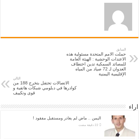
السابق
حملت الامم المتحدة مسئولية هذه
الاعتدات الوحشية : الهيئة العامة
للمصائد السمكية تدين اختطاف
العدوان لـ 72 صياد من المياه
الإقليمية اليمنية
التالي
الاتصالات تحتفل بتخرج 188 من
كوادرها في دبلومي شبكات هاتفية و
قوى وتكييف
اراء
اليمن .. ماض لم يغادر ومستقبل مفقود !