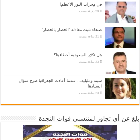
في مِحراب النور الأعظم!
صنعاء تثبت معادلة “الحصار بالحصار”
هل تكرّر السعودية أخطاءها؟
سبتة ومليلية… عندما أعادت الجغرافيا طرح سؤال
السيادة!
بلغ عن أي تجاوز لمنتسبي قوات النجدة