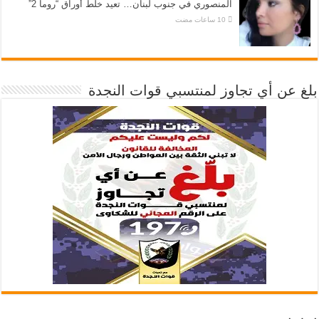
المنصوري في جنوب لبنان… تعيد خلط أوراق “روما 2”
بلغ عن أي تجاوز لمنتسبي قوات النجدة