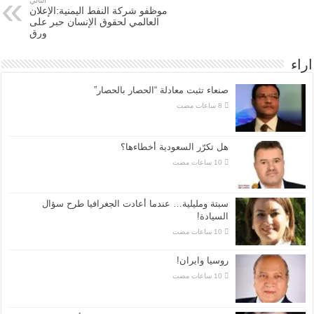
موظفو شركة النفط اليمنية:الإعلان
العالمي لحقوق الإنسان حبر على
ورق
اراء
صنعاء تثبت معادلة “الحصار بالحصار”
هل تكرّر السعودية أخطاءها؟
سبتة ومليلية… عندما أعادت الجغرافيا طرح سؤال
السيادة!
روسيا وايران!