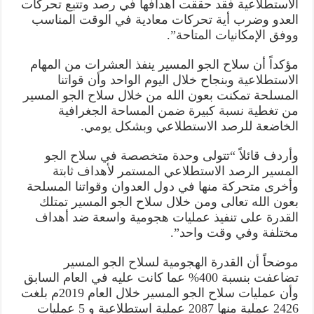
الاستطلاعية فقد حققت أهدافها في رصد وتتبع تحركات
العدو وضرب أية تحركات معادية في الوقت المناسب
ووفق الإمكانيات المتاحة”.
مؤكداً أن سلاح الجو المسير ينفذ العشرات من المهام
الاستطلاعية وبنجاح خلال اليوم الواحد وأن قواتنا
المسلحة تمكنت بعون الله من خلال سلاح الجو المسير
من تغطية نسبة كبيرة ضمن المساحة الجغرافية
الخاضعة للرصد الاستطلاعي وبشكل يومي.
وأردف قائلاً “تتولى وحدة متخصصة في سلاح الجو
المسير الرصد الاستطلاعي المستمر لأهداف ثابتة
وأخرى متحركة منها في دول العدوان وقواتنا المسلحة
بعون الله تعالى ومن خلال سلاح الجو المسير تمتلك
القدرة على تنفيذ عمليات هجومية واسعة ضد أهداف
مختلفة وفي وقت واحد”.
موضحاً أن القدرة الهجومية لسلاح الجو المسير
تضاعفت بنسبة 400% عما كانت عليه في العام السابق
وأن عمليات سلاح الجو المسير خلال العام 2019م بلغت
2426 عملية منها 2087 عملية استطلاعية و 5 عمليات