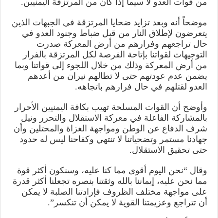
من قوات العدو لا سيما إذا كان من المرتزقة اليمنيين.
موضحاً أنه وبعد تزايد ضحايا المرتزقة في الجبهات الذين
يتعرضون لإطلاق النار من قبل ضباط وجنود العدو في
حال تراجعهم وفرارهم من أرض المعركة صدرت
التوجيهات لقواتنا بإتاحة الفرصة لكل المرتزقة بالفرار
من أرض المعركة وذلك من خلال اللجوء إلى قواتنا وبما
يضمن عدم عودتهم حتى لا تطالهم نيران من أعدهم
العدو لقتلهم في حال فرارهم باتجاهه.
وأوضح أن القوات المسلحة تهيب بكافة اليمنيين الأحرار
بالمشاركة الفاعلة في معركة الاستقلال والتحرر ونيل
شرف الدفاع عن الوطن ومواجهة الغزاة والمحتلين وأن
جهادنا مستمر وتضحياتنا لا تنتهي وكفاحنا ليس له حدود
حتى تحقيق الاستقلال.
وقال “نحن اليوم أقوى مما كنا عليه، وسنكون أكثر قوة
مما نحن عليه، إيماننا بالله وثقتنا بنصره تجعلنا أكثر قدرة
على مواجهة مختلف الظروف فإرادتنا الصلبة لا يمكن
أن تتراجع وعزيمتنا القوية لا يمكن أن تنكسر”.