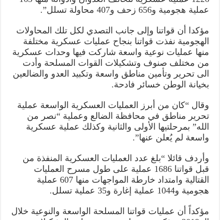
عملية هجومية و656 زحف و407 محاولة تسلل”.
مؤكدا أن قواتنا وإلى جانب التصدي لكل تلك المحاولات
الهجومية نفذت قواتنا بنجاح عمليات عسكرية مختلفة
منها عمليات نوعية واسعة شاركت فيها وحدات عسكرية
من مختلف صنوف وتشكيلات القوات المسلحة وأدت
الى تحرير وتأمين مناطق واسعة وتكبيد العدو والضالعين
بخيانة الوطن خسائر فادحة.
وقال “كان من أبرز العمليات العسكرية الواسعة عملية
تحرير مناطق في محافظة الضالع وعملية “نصر من
الله” بمرحلتيها الأولى والثانية وكذلك عملية عسكرية
واسعة لم يُعلن عنها”.
وأردف قائلا “بلغ عدد العمليات العسكرية المنفذة من
قبل قواتنا 1686 عملية على طول مسرح العمليات
القتالية وامتداد خارطة المواجهات منها 607 عملية
هجومية و1044 عملية إغارة و35 عملية تسلل.
مؤكداً أن عمليات قواتنا المسلحة الواسعة والنوعية خلال