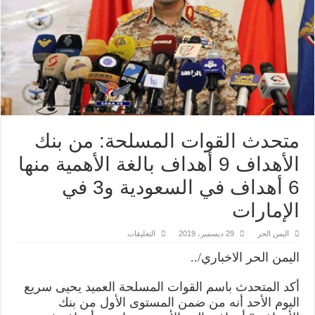
متحدث القوات المسلحة: من بنك
الأهداف 9 أهداف بالغة الأهمية منها
6 أهداف في السعودية و3 في
الإمارات
على
اليمن الحر
29 ديسمبر، 2019
التعليقات
متحدث
القوات
اليمن الحر الاخباري/..
المسلحة:
من
بنك
أكد المتحدث باسم القوات المسلحة العميد يحيى سريع
الأهداف
9
اليوم الأحد أنه من ضمن المستوى الأول من بنك
أهداف
بالغة