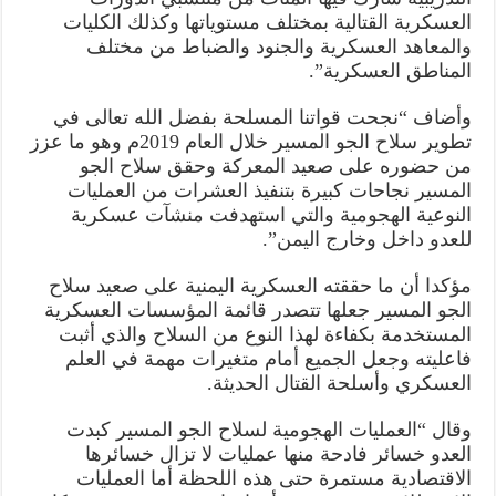
العسكرية القتالية بمختلف مستوياتها وكذلك الكليات
والمعاهد العسكرية والجنود والضباط من مختلف
المناطق العسكرية”.
وأضاف “نجحت قواتنا المسلحة بفضل الله تعالى في
تطوير سلاح الجو المسير خلال العام 2019م وهو ما عزز
من حضوره على صعيد المعركة وحقق سلاح الجو
المسير نجاحات كبيرة بتنفيذ العشرات من العمليات
النوعية الهجومية والتي استهدفت منشآت عسكرية
للعدو داخل وخارج اليمن”.
مؤكدا أن ما حققته العسكرية اليمنية على صعيد سلاح
الجو المسير جعلها تتصدر قائمة المؤسسات العسكرية
المستخدمة بكفاءة لهذا النوع من السلاح والذي أثبت
فاعليته وجعل الجميع أمام متغيرات مهمة في العلم
العسكري وأسلحة القتال الحديثة.
وقال “العمليات الهجومية لسلاح الجو المسير كبدت
العدو خسائر فادحة منها عمليات لا تزال خسائرها
الاقتصادية مستمرة حتى هذه اللحظة أما العمليات