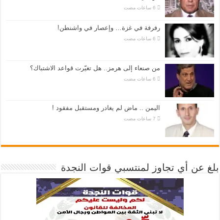
رفرفة في غزة… وإعصار في واشنطن!
من صنعاء إلى هرمز.. هل تغيّرت قواعد الاشتباك؟
اليمن .. ماض لم يغادر ومستقبل مفقود !
بلغ عن أي تجاوز لمنتسبي قوات النجدة