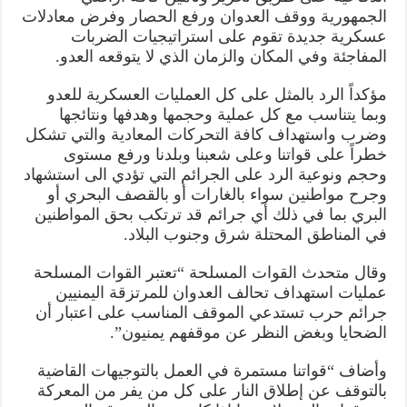
الجمهورية ووقف العدوان ورفع الحصار وفرض معادلات
عسكرية جديدة تقوم على استراتيجيات الضربات
المفاجئة وفي المكان والزمان الذي لا يتوقعه العدو.
مؤكداً الرد بالمثل على كل العمليات العسكرية للعدو
وبما يتناسب مع كل عملية وحجمها وهدفها ونتائجها
وضرب واستهداف كافة التحركات المعادية والتي تشكل
خطراً على قواتنا وعلى شعبنا وبلدنا ورفع مستوى
وحجم ونوعية الرد على الجرائم التي تؤدي الى استشهاد
وجرح مواطنين سواء بالغارات أو بالقصف البحري أو
البري بما في ذلك أي جرائم قد ترتكب بحق المواطنين
في المناطق المحتلة شرق وجنوب البلاد.
وقال متحدث القوات المسلحة “تعتبر القوات المسلحة
عمليات استهداف تحالف العدوان للمرتزقة اليمنيين
جرائم حرب تستدعي الموقف المناسب على اعتبار أن
الضحايا وبغض النظر عن موقفهم يمنيون”.
وأضاف “قواتنا مستمرة في العمل بالتوجيهات القاضية
بالتوقف عن إطلاق النار على كل من يفر من المعركة