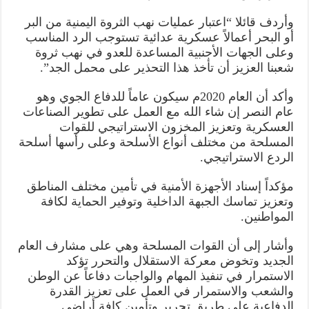
وأردف قائلا “اعتبار عمليات نهب الثروة اليمنية من البر
أو البحر أعمالاً عسكرية عدائية تستوجب الرد المناسب
وعلى الجهات الأجنبية المساعدة للعدو في نهب ثروة
شعبنا العزيز أن تأخذ هذا التحذير على محمل الجد”.
وأكد أن العام 2020م سيكون عاماً للدفاع الجوي وهو
عام النصر إن شاء الله مع العمل على تطوير الصناعات
العسكرية وتعزيز المخزون الاستراتيجي للقوات
المسلحة من مختلف أنواع الأسلحة وعلى رأسها أسلحة
الردع الاستراتيجي.
مؤكداً إسناد الأجهزة الأمنية في تأمين مختلف المناطق
وتعزيز تماسك الجبهة الداخلية وتوفير الحماية لكافة
المواطنين.
وأشار إلى أن القوات المسلحة وهي على مشارف العام
الجديد وتخوض معركة الاستقلال والتحرر تؤكد
الاستمرار في تنفيذ المهام والواجبات دفاعاً عن الوطن
والشعب والاستمرار في العمل على تعزيز القدرة
الدفاعية على طريق تحرير وتأمين كافة أراضي