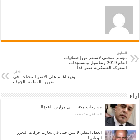
السابق
مؤتمر صحفي لاستعراض إحصائيات
العام 2019 وتفاصيل ومستجدات
المعركة العسكرية عصر غداً
التالي
توزيع اغنام على الاسر المحتاجة في
مديرية المطمة بالجوف
اراء
من رحاب مكة… إلى موازين القوة!!
‏ساعة واحدة مضت
العقل النقلي لا يبدع حتى في تجارب حركات التحرر
الوطني!