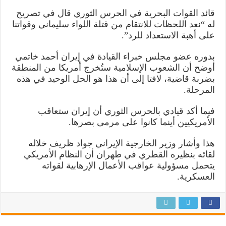
قائد القوات البحرية في الحرس الثوري قال في تصريح
له “نعد اللحظات للانتقام من قتلة اللواء سليماني وقواتنا
على أهبة الاستعداد للرد”.
بدوره عضو مجلس خبراء القيادة في إيران أحمد خاتمي
أوضح أن الشعوب الإسلامية ستُخرج أمريكا من المنطقة
بضربة قاضية، لافتا إلى أن هذا هو الحل الوحيد في هذه
المرحلة.
فيما أكد قيادي بالحرس الثوري أن إيران ستعاقب
الأمريكيين أينما كانوا على مرمى بصرها.
هذا وأشار وزير الخارجية الإيراني جواد ظريف خلاله
لقائه بنظيره القطري في طهران أن النظام الأمريكي
يتحمل مسؤولية عواقب الأعمال الإرهابية لقواته
العسكرية.