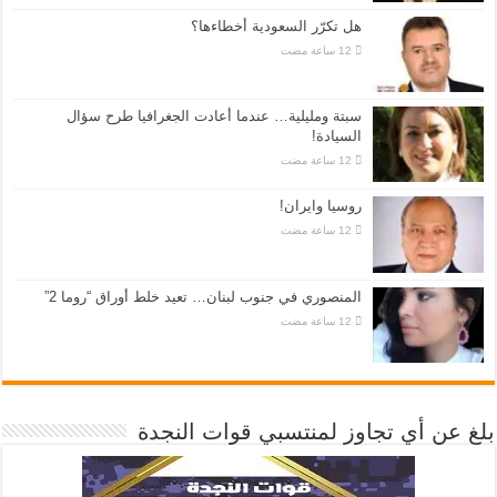
هل تكرّر السعودية أخطاءها؟
سبتة ومليلية… عندما أعادت الجغرافيا طرح سؤال
السيادة!
روسيا وايران!
المنصوري في جنوب لبنان… تعيد خلط أوراق “روما 2”
بلغ عن أي تجاوز لمنتسبي قوات النجدة