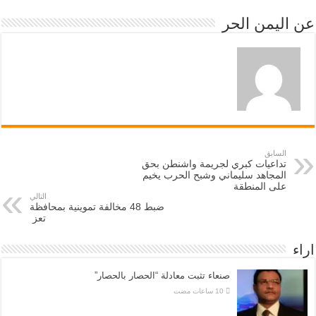
عن اليمن الحر
السابق
تداعيات كبري لجريمة واشنطن بحق
المجاهد سليماني وشبح الحرب يخيم
على المنطقة
التالي
ضبط 48 مخالفة تموينية بمحافظة
تعز
اراء
صنعاء تثبت معادلة “الحصار بالحصار”