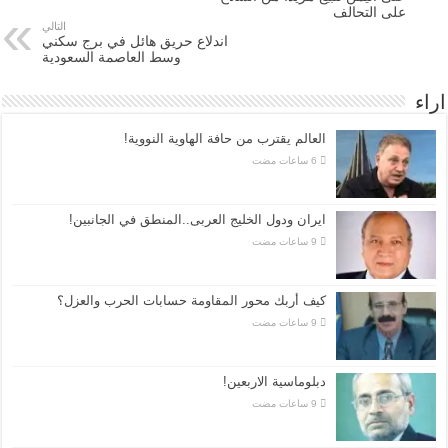
على التحالف
التالي
اندلاع حريق هائل في برج سكني
وسط العاصمة السعودية
اراء
العالم يقترب من حافة الهاوية النووية!
ايران ودول الخليج العربى..المنطق في الجانبين!
كيف أربك محور المقاومة حسابات الحرب والعزل؟
دبلوماسية الاربعين!