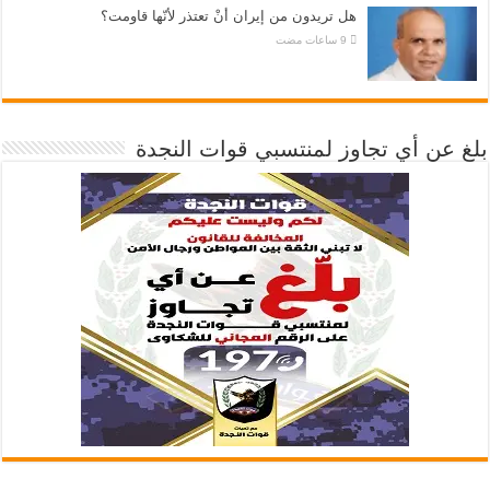
هل تريدون من إيران أنْ تعتذر لأنّها قاومت؟
بلغ عن أي تجاوز لمنتسبي قوات النجدة