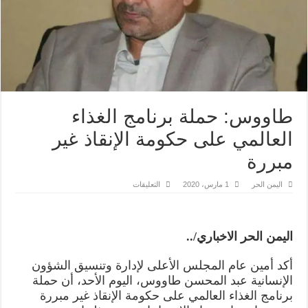
طاووس: حملة برنامج الغذاء
العالمي على حكومة الإنقاذ غير
مبررة
على
اليمن الحر
1 مارس، 2020
التعليقات
طاووس:
حملة
برنامج
الغذاء
العالمي
اليمن الحر الاخباري/..
على
حكومة
الإنقاذ
أكد أمين عام المجلس الأعلى لإدارة وتنسيق الشؤون
غير
مبررة
الإنسانية عبد المحسن طاووس، اليوم الأحد، أن حملة
مغلقة
برنامج الغذاء العالمي على حكومة الإنقاذ غير مبررة