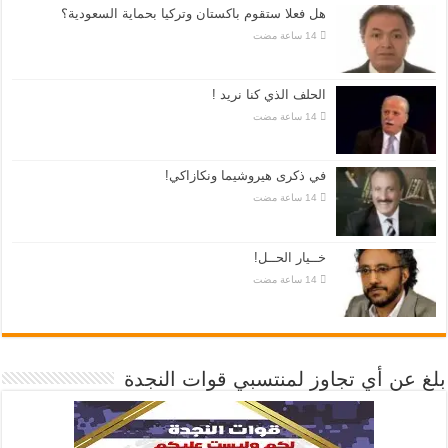
هل فعلا ستقوم باكستان وتركيا بحماية السعودية؟
الحلف الذي كنا نريد !
في ذكرى هيروشيما ونكازاكي!
خــيار الحــل!
بلغ عن أي تجاوز لمنتسبي قوات النجدة