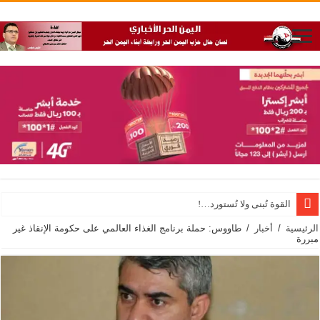
القوة تُبنى ولا تُستورد…!
الرئيسية
/
أخبار
/
طاووس: حملة برنامج الغذاء العالمي على حكومة الإنقاذ غير
مبررة