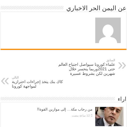
عن اليمن الحر الاخباري
السابق
علماء:كورونا سيواصل اجتياح العالم
حتى 2021وربما ينحسر خلال
شهرين لكن بشروط عسيرة
التالي
كاك بنك يتخذ إجراءات احترازية
لمواجهة كورونا
اراء
من رحاب مكة… إلى موازين القوة!!