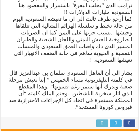
ترامب الذي “يحلب البقرة” باستمرار والمقصود هنا
السعوديه مليارات الدولارات !!
كما أرجع طرف ثالث الى ان ما تعيشه السعودية اليوم
من حالة تخبط و سلسلة الهزائم المتتالية التي تتلقاها
وجيشها ..بسبب حربها على اليمن كما ان الضربات
الصاروخية للجيش اليمني واللجان الشعبية والطيران
المسير الذي دك واصاب العمق السعودي والمنشأت
النفطية و الحيوية ساهم في حالة الضعف الانهيار التي
تعيشها السعودية. !!
يشار الى أن العاهل السعودي سلمان بن عبدالعزيز قال
في كلمته التليفزيونية مساء الخميس ” إننا نعيش مرحلة
صعبة وندرك أنها ستمر رغم قسوتها” .وهذا المقطع
الذي اثار سخرية الناشطين ..وختم الملك كلمته “أن
المملكة مستمرة في اتخاذ كل الإجراءات الاحترازية ضد
فيروس كورونا المستجد”.