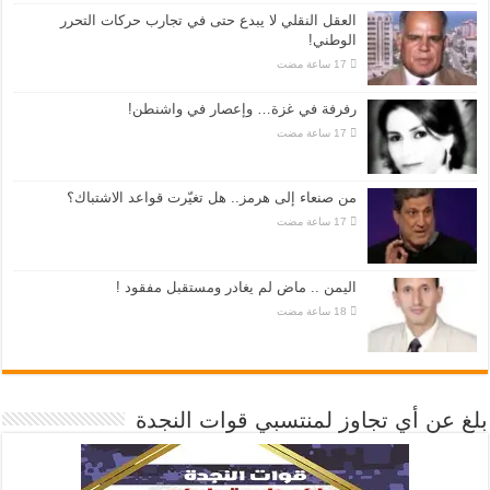
العقل النقلي لا يبدع حتى في تجارب حركات التحرر
الوطني!
رفرفة في غزة… وإعصار في واشنطن!
من صنعاء إلى هرمز.. هل تغيّرت قواعد الاشتباك؟
اليمن .. ماض لم يغادر ومستقبل مفقود !
بلغ عن أي تجاوز لمنتسبي قوات النجدة