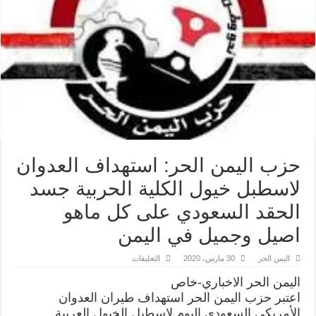
حزب اليمن الحر: استهداف العدوان
لاسطبل خيول الكلية الحربية جسد
الحقد السعودي على كل ماهو
اصيل وجميل في اليمن
على
اليمن الحر
30 مارس، 2020
التعليقات
حزب
اليمن
اليمن الحر الاخباري-خاص
الحر:
استهداف
اعتبر حزب اليمن الحر استهداف طيران العدوان
العدوان
الأمريكي السعودي اليوم لاسطبل الخيول العربية
لاسطبل