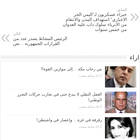
السابق
خبراء عسكريون لـ”اليمن الحر
الاخباري”:استهداف المدن والانتقام
من الابرياء سلوك داب عليه العدوان
من خمس سنوات
التالي
الرئيس المشاط يصدر عدد من
القرارات الجمهورية .. نص
اراء
من رحاب مكة… إلى موازين القوة!!
العقل النقلي لا يبدع حتى في تجارب حركات التحرر
الوطني!
رفرفة في غزة… وإعصار في واشنطن!