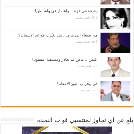
رفرفة في غزة… وإعصار في واشنطن!
من صنعاء إلى هرمز.. هل تغيّرت قواعد الاشتباك؟
اليمن .. ماض لم يغادر ومستقبل مفقود !
‏ساعتين مضت
في مِحراب النور الأعظم!
‏ساعتين مضت
بلغ عن أي تجاوز لمنتسبي قوات النجدة