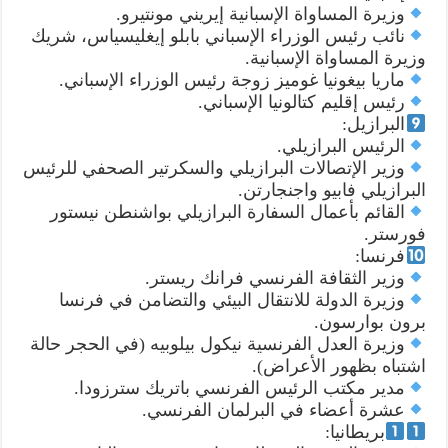
وزيرة المساواة الإسبانية إيريني مونتيرو.
نائب رئيس الوزراء الإسباني بابلو إيغليسياس، شريك
وزيرة المساواة الإسبانية.
ماريا بيغونيا غوميز زوجة رئيس الوزراء الإسباني.
رئيس إقليم كتالونيا الإسباني.
البرازيل:
الرئيس البرازيلي.
وزير الإتصالات البرازيلي والسكرتير الصحفي للرئيس
البرازيلي فابيو واجنجارتن.
القائم بأعمال السفارة البرازيلي بواشنطن نيستور
فورستر.
فرنسا:
وزير الثقافة الفرنسي فرانك ريستر.
وزيرة الدولة للانتقال البيئي والتضامن في فرنسا
برون بوارسون.
وزيرة العدل الفرنسية نيكول بيلوبيه (في الحجر حالة
اشتباه بظهور الأعراض).
مدير مكتب الرئيس الفرنسي باتريك سترزودا.
عشرة أعضاء في البرلمان الفرنسي.
بريطانيا: