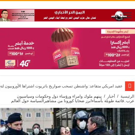
عقيد امريكي متقاعد: واشنطن تسحب صواريخ باتريوت اشتراها الأوروبيون لت
الرئيسية
/
أخبار
/
بينهم ملوك وامراء ورؤساء دول وحكومات وسياسيون
عرب..قائمة طويلة بأسماءابرز ضحايا كورونا من مشاهيرالسياسة حول العالم