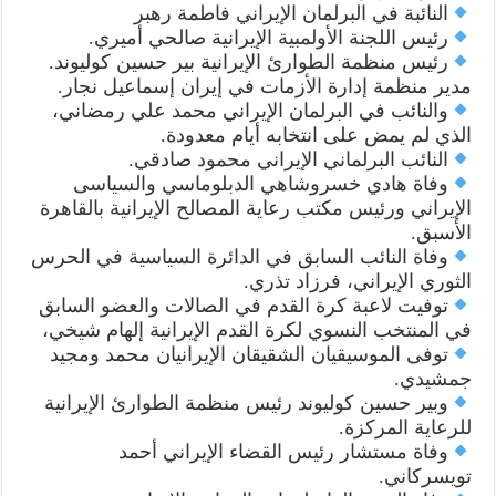
النائبة في البرلمان الإيراني فاطمة رهبر
رئيس اللجنة الأولمبية الإيرانية صالحي أميري.
رئيس منظمة الطوارئ الإيرانية بير حسين كوليوند.
مدير منظمة إدارة الأزمات في إيران إسماعيل نجار.
والنائب في البرلمان الإيراني محمد علي رمضاني،
الذي لم يمض على انتخابه أيام معدودة.
النائب البرلماني الإيراني محمود صادقي.
وفاة هادي خسروشاهي الدبلوماسي والسياسى
الإيراني ورئيس مكتب رعاية المصالح الإيرانية بالقاهرة
الأسبق.
وفاة النائب السابق في الدائرة السياسية في الحرس
الثوري الإيراني، فرزاد تذري.
توفيت لاعبة كرة القدم في الصالات والعضو السابق
في المنتخب النسوي لكرة القدم الإيرانية إلهام شيخي،
توفى الموسيقيان الشقيقان الإيرانيان محمد ومجيد
جمشيدي.
وبير حسين كوليوند رئيس منظمة الطوارئ الإيرانية
للرعاية المركزة.
وفاة مستشار رئيس القضاء الإيراني أحمد
تويسركاني.