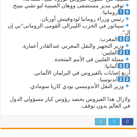
توفي مدير مستشفى ووهان الصينية ليو تشي مينج.
رومانيا:
رئيس وزراء رومانيا لودوفيتش أوربان.
سيناتور في الحزب الليبرالى القومى الرومانى”بي إن
إل”.
المغرب:
وزير التجهيز والنقل المغربي عبدالقادر أعمارة.
الفلبين:
ممثلة الفلبين في الأمم المتحدة.
ألمانيا:
أربع إصابات بالفيروس في البرلمان الألماني.
أندنوسيا:
وزير النقل الأندونيسي بودي كاريا سومادي.
ولازال هذا الفيروس يحصد رؤوس كبار مسؤولي الدول
في العالم بدون توقف.