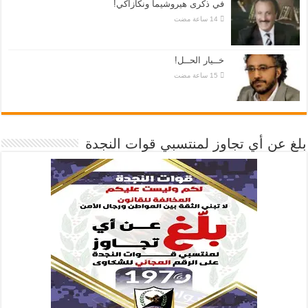
في ذكرى هيروشيما ونكازاكي!
خــيار الحــل!
بلغ عن أي تجاوز لمنتسبي قوات النجدة