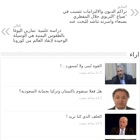
السابق
تراكم الديون والالتزامات تتسبب في
“ضياع “التربوي جلال المقطري
بصنعاء واسرته تناشد للبحث عنه
التالي
دراسة علمية: تمارين اليوغا
بالطقوس اليمنية هي الوسيلة
الوحيدة لإنقاذ العالم من كورونا
اراء
القوة تُبنى ولا تُستورد…!
هل فعلا ستقوم باكستان وتركيا بحماية السعودية؟
الحلف الذي كنا نريد !