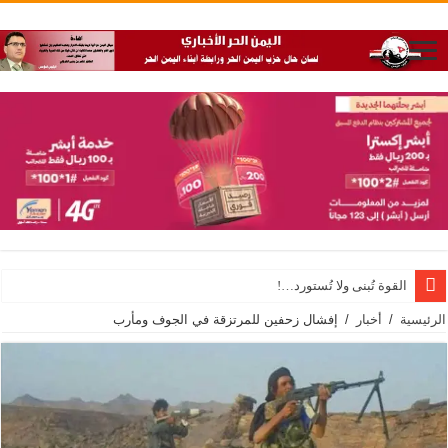
القوة تُبنى ولا تُستورد…!
الرئيسية
/
أخبار
/
إفشال زحفين للمرتزقة في الجوف ومأرب