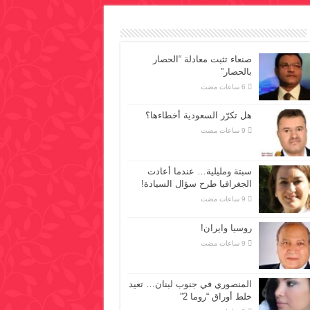
صنعاء تثبت معادلة “الحصار
بالحصار”
هل تكرّر السعودية أخطاءها؟
سبتة ومليلية… عندما أعادت
الجغرافيا طرح سؤال السيادة!
روسيا وايران!
المنصوري في جنوب لبنان… تعيد
خلط أوراق “روما 2”