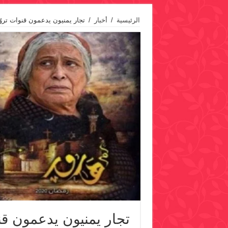
الرئيسية
/
أخبار
/
تجار يمنيون يدعمون قنوات تروّج
تجار يمنيون يدعمون قنو