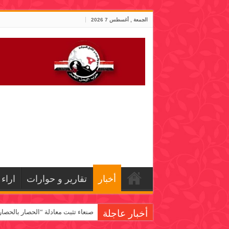
الجمعة , أغسطس 7 2026
أخبار
تقارير و حوارات
اراء
أخبار عاجلة
صنعاء تثبت معادلة “الحصار بالحصار