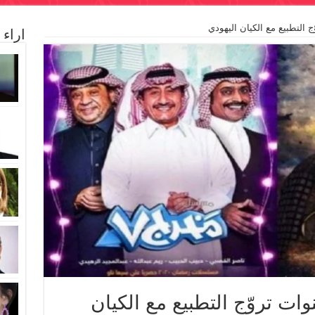
 التطبيع مع الكيان اليهودي
اراء
ات تروّج التطبيع مع الكيان