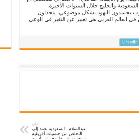
السعودية والخليج خلال السنوات الأخيرة.
رب يجسدون اليهود بشكل موضوعي، يتحدثون
في العالم العربي هي تعبير عن التغير في الوعي
LinkedIn
التالي
عبدالسلام : السعودية تعمد إلى
التخلص من جنسيات أفريقية
بترحيلهم في ظروف غير آدمية