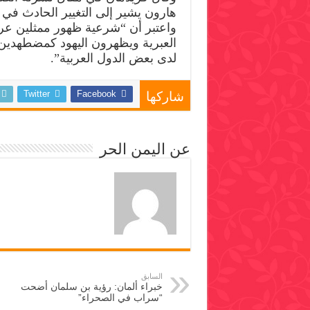
هارون يشير إلى التغيير الحادث في 
واعتبر أن “شرعية ظهور ممثلين ع
العبرية ويظهرون اليهود كمضطهدين 
لدى بعض الدول العربية”.
Twitter
Facebook
شاركها
عن اليمن الحر
السابق
خبراء ألمان: رؤية بن سلمان أضحت
“سراب في الصحراء”