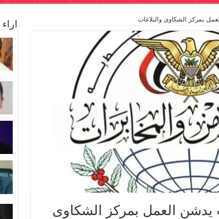
لعمل بمركز الشكاوى والبلاغات
اراء
ت يدشن العمل بمركز الشكاوى