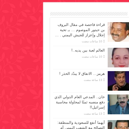
قراءة فاحصة في مقال البروف
بن حبتور الموصوم … بـ تحية
إجلال وإعزاز للجيش اليمني . …
العالم لعبة بين يديه..!
هرمز… الاتفاق لا يبدّد الحذر !
خان.. المدعي العام الدولي الذي
دفع منصبه ثمنًا لمحاولة محاسبة
إسرائيل!!
أيهما أنفع للسعودية والمنطقة:
التصالح مع الشعب اليمني أم