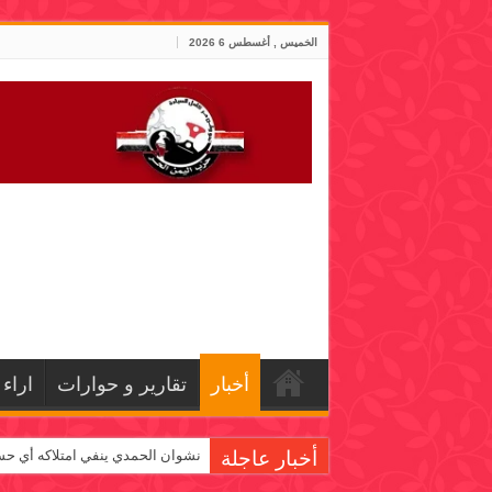
الخميس , أغسطس 6 2026
أخبار
تقارير و حوارات
اراء
أخبار عاجلة
نشوان الحمدي ينفي امتلاكه أي حس