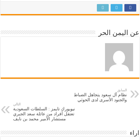
عن اليمن الحر
السابق
نظام آل سعود يتجاهل الضباط
والجنود الأسرى لدى الحوثي
التالي
نيويورك تايمز : السلطات السعودية
تعتقل أفراد من عائلة سعد الجبري
مستشار الأمير محمد بن نايف
اراء