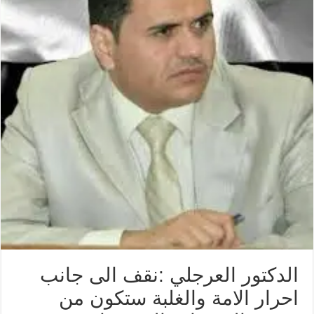
الدكتور العرجلي :نقف الى جانب
احرار الامة والغلبة ستكون من