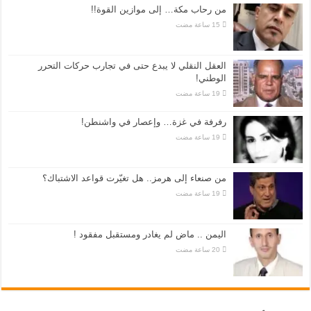
من رحاب مكة… إلى موازين القوة!!
العقل النقلي لا يبدع حتى في تجارب حركات التحرر
الوطني!
رفرفة في غزة… وإعصار في واشنطن!
من صنعاء إلى هرمز.. هل تغيّرت قواعد الاشتباك؟
اليمن .. ماض لم يغادر ومستقبل مفقود !