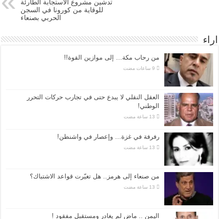
تدشين مشروع الاستجابة الطارئة
للوقاية من كورونا في السجن
الحربي بصنعاء
اراء
من رحاب مكة… إلى موازين القوة!!
العقل النقلي لا يبدع حتى في تجارب حركات التحرر
الوطني!
رفرفة في غزة… وإعصار في واشنطن!
من صنعاء إلى هرمز.. هل تغيّرت قواعد الاشتباك؟
اليمن .. ماض لم يغادر ومستقبل مفقود !