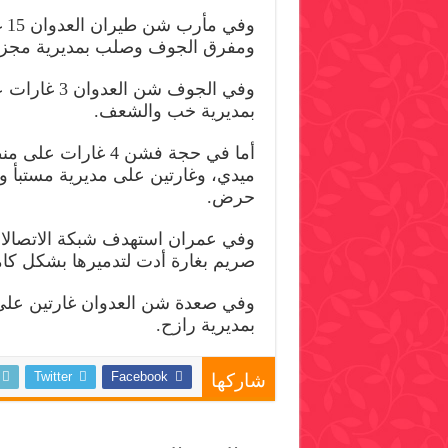
وف
ومفرق الجوف وصلب بمديرية مجزر
وفي الجوف شن ا
بمديرية خب والشعف.
أما في حجة فشن 4 غارا
ميدي، وغارتين على مديرية مستبأ 
حرض.
وفي عمران استهدف شبكة الاتصالا
صريم بغارة أدت لتدميرها بشكل كا
وفي صعدة شن العدوان غارتين على
بمديرية رازح.
Twitter
Facebook
شاركها