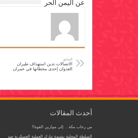
عن اليمن الحر
السابق
الاتصالات تدين استهداف طيران
العدوان إحدى محطاتها في عمران
أحدث المقالات
من رحاب مكة… إلى موازين القوة!!
السلطة المحلية بشبوة تبارك العملية العسكرية ضد