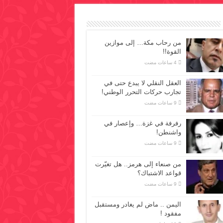
من رحاب مكة… إلى موازين
القوة!!
العقل النقلي لا يبدع حتى في
تجارب حركات التحرر الوطني!
رفرفة في غزة… وإعصار في
واشنطن!
من صنعاء إلى هرمز.. هل تغيّرت
قواعد الاشتباك؟
اليمن .. ماض لم يغادر ومستقبل
مفقود !