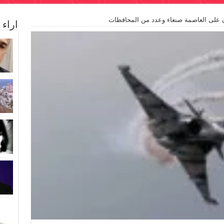
ن على العاصمة صنعاء وعدد من المحافظات
اراء