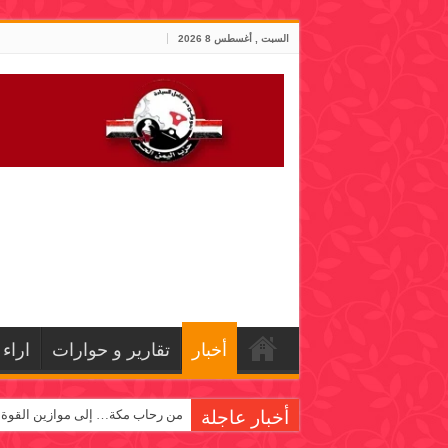
السبت , أغسطس 8 2026
أخبار
تقارير و حوارات
اراء
أخبار عاجلة
من رحاب مكة… إلى موازين القوة!