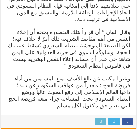
على سلامتهم لآفتاً إلى إمكانية قيام النظام السعودي في
اتخاذ الإجراءات الوقائية اللازمة، والتنسيق مع الدول
الاسلامية في ترتيب ذلك.
وقال البيان ” أن قراراً بتلك الخطورة بحجة أن إعلاء
النفس من أهم مقاصد الشريعة ذلك أمرٌ لا خلاف فيه؛
لكن الطبيعة المتوحشة للنظام السعودي تُسقط عنه تلك
الحجة، وسلوكُه الدموي في حربه العدوانية على اليمن
شاهد حي على أن مسألة إعلاء النفس البشرية ليست
في قاموس النظام السعودي ” .
وعبر المكتب عن بالغ الأسف لمنع المسلمين من أداء
فريضة الحج ؛ محذراً من عواقب السكوت عن ذلك؛
داعياً العالم الإسلامي إلى رفع الصوت عالياً ووضع
النظام السعودي تحت المساءلة جراء منعه فريضة الحج
التي تعتبر حق مكفول لكل مسلم.