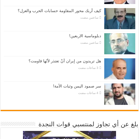
كيف أربك محور المقاومة حسابات الحرب والعزل؟
‏ساعتين مضت
دبلوماسية الاربعين!
‏ساعتين مضت
هل تريدون من إيران أنْ تعتذر لأنّها قاومت؟
سر صمود اليمن وثبات الأمة!
بلغ عن أي تجاوز لمنتسبي قوات النجدة