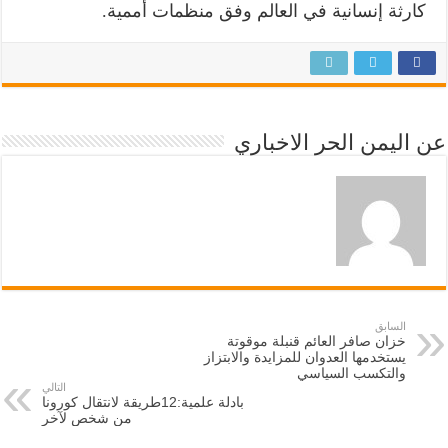
كارثة إنسانية في العالم وفق منظمات أممية.
عن اليمن الحر الاخباري
السابق
خزان صافر العائم قنبلة موقوتة
يستخدمها العدوان للمزايدة والابتزاز
والتكسب السياسي
التالي
بادلة علمية:12طريقة لانتقال كورونا
من شخص لآخر