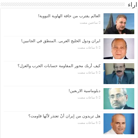
اراء
العالم يقترب من حافة الهاوية النووية!
‏ساعتين مضت
ايران ودول الخليج العربى..المنطق في الجانبين!
كيف أربك محور المقاومة حسابات الحرب والعزل؟
دبلوماسية الاربعين!
هل تريدون من إيران أنْ تعتذر لأنّها قاومت؟