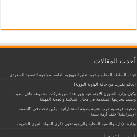
أحدث المقالات
قيادة السلطة المحلية بشبوة تعلن الجهوزية العامة لمواجهة التصعيد السعودي
العالم يقترب من حافة الهاوية النووية!
وكيل وزارة الشؤون الإجتماعية يزور عددا من شركات مجموعة هائل سعيد
ويشيد بتجربتها المتقدمة في مجال السلامة والصحة المهنيّة
صحيفة فرنسية:حرب هجينة بصبغة استخباراتية.. بكين تبحث في “البصمة
الإسرائيلية” خلف أزمة سبتة
وزارة الإدارة والتنمية المحلية والريفية تحيي ذكرى المولد النبوي الشريف .