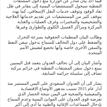
فيما أكد بيان صادر عن الوزارة منع دخول المشتقات
النفطية سيحول المستشفيات اليمنية إلى مقابر في ظل
نفاد الوقود وتوقف خدمات النقل الإسعافي، كما يهدد
بتوقف كثير من المستشفيات عن تقديم خدماتها العلاجية
والتشخيصية والمختبرات وغرف العمليات والعناية
المركزة ومراكز الغسيل الكلوي والطوارئ وغيرها.
وطالب البيان المنظمات الحقوقية بسرعة التحرك
والضغط على دول التحالف للسماح بدخول سفن النفط
والسفن الأخرى خاصة وأنها تخضع لتفتيش الأمم
المتحدة.
وأشار البيان إلى أن تحالف العدوان يتعمد قتل اليمنيين
بمنع دخول سفن المشتقات النفطية في جرائم مركبة
تضاف إلى سلسلة جرائمه السابقة.
يشار الى أن العدوان السعودي على اليمن المستمر منذ
آذار عام 2015 تسبب بتدهور الأوضاع الاقتصادية
والمعيشية والصحية في اليمن نتيجة الحصار الذي
تفرضه قوى العدوان على الموانئ اليمنية وعدم السماح
بإدخال المساعدات الإغاثية والطبية ما أدى إلى أكبر