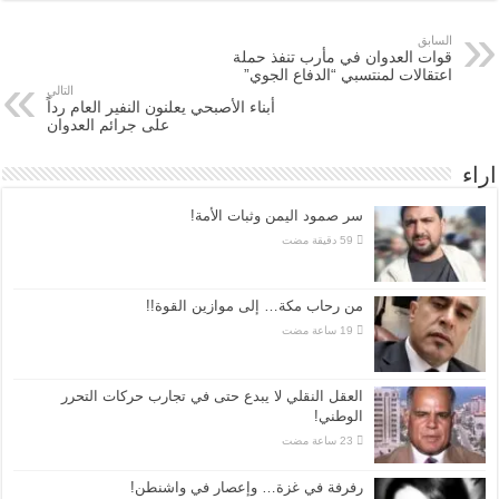
السابق
قوات العدوان في مأرب تنفذ حملة
اعتقالات لمنتسبي “الدفاع الجوي”
التالي
أبناء الأصبحي يعلنون النفير العام رداً
على جرائم العدوان
اراء
سر صمود اليمن وثبات الأمة!
من رحاب مكة… إلى موازين القوة!!
العقل النقلي لا يبدع حتى في تجارب حركات التحرر
الوطني!
رفرفة في غزة… وإعصار في واشنطن!