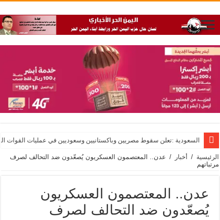
السعودية :تعلن سقوط مصريين وباكستانيين وسعوديين في عمليات القوات الم
الرئيسية
/
أخبار
/
عدن.. المعتصمون العسكريون يُصعّدون ضد التحالف لصرف
مرتباتهم
عدن.. المعتصمون العسكريون
يُصعّدون ضد التحالف لصرف