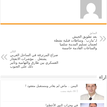
السابق
بعد تطويق الجيش
لـ”مارب”..وساطات قبلية نشطة
لضمان تسليم المدينة سلميا
والساعات القادمة حاسمة
التالي
صراع المرتزقة في الساحل الغربي
يشتعل .. مؤشرات الانفجار
العسكري بين طارق والتهامية وتأثير
ذلك على الجنوب
اراء
اليمن .. ماض لم يغادر ومستقبل مفقود !
في مِحراب النور الأعظم!