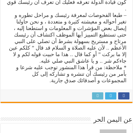
كون قيادة الدولة تعرفه فعليك أن تعرف أن رئيسك قوي
.
– طبعا الفحوصات لمعرفة رئيسك و مراحل تطوره و
تغير أحواله و معيشته كثيرة و متعددة ، و نحن حاولنا
إيصال بعض المؤشرات و المعلومات و استطعنا إليه ،
حتى تستطيع التمييز أيها الموظف اكتشاف أن رئيسك
مرتاح و مستريح بسهولة بشرط أن تصلي على النبي
الأعظم .. لأن عليه الصلاة و السلام قد قال ” كلكم عين
إلا ما بركت ” أو كما قال .. هذا ما حبيت قوله لكم و لا
جاءكم شر .. و يا عاشق النبي صلي عليه.
* ملاحظة: من قرأ هذا المنشور توجب عليه شرعا و
بأمر من رئيسك أن تنشره و تشاركه إلى كل
المجموعات و أصدقائك صدق جارية.
عن اليمن الحر