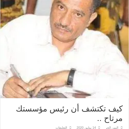
كيف تكتشف أن رئيس مؤسستك
مرتاح ..
على
اليمن الحر
14 يوليو، 2020
التعليقات