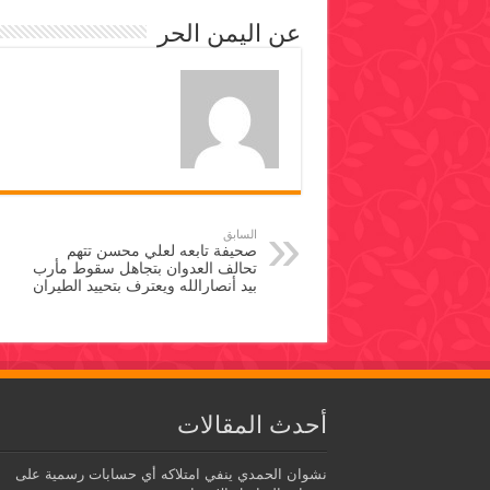
عن اليمن الحر
السابق
صحيفة تابعه لعلي محسن تتهم
تحالف العدوان بتجاهل سقوط مأرب
بيد أنصارالله ويعترف بتحييد الطيران
أحدث المقالات
نشوان الحمدي ينفي امتلاكه أي حسابات رسمية على