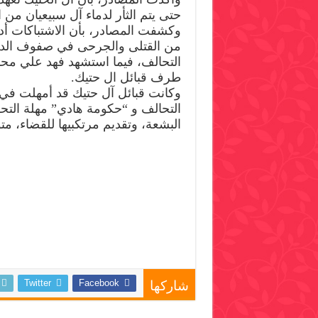
حتى يتم الثأر لدماء آل سبيعيان من 
وكشفت المصادر، بأن الاشتباكات 
من القتلى والجرحى في صفوف الد
التحالف، فيما استشهد فهد علي مح
طرف قبائل ال حتيك.
وكانت قبائل آل حتيك قد أمهلت ف
التحالف و “حكومة هادي” مهلة التح
البشعة، وتقديم مرتكبيها للقضاء، متوع
Twitter
Facebook
شاركها