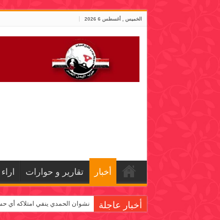
الخميس , أغسطس 6 2026
أخبار
تقارير و حوارات
اراء
أخبار عاجلة
نشوان الحمدي ينفي امتلاكه أي حس