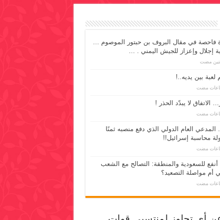
 فاحصة في مقال البروف بن حبتور الموصوم …
ية إجلال وإعزاز للجيش اليمني . …
تين مضت
 لعبة بين يديه..!
 الاتفاق لا يبدّد الحذر !
 المدعي العام الدولي الذي دفع منصبه ثمنًا
لة محاسبة إسرائيل!!
 أنفع للسعودية والمنطقة: التصالح مع الشعب
ي أم مواصلة التصعيد؟
عن أي تجاوز لمنتسبي قوات