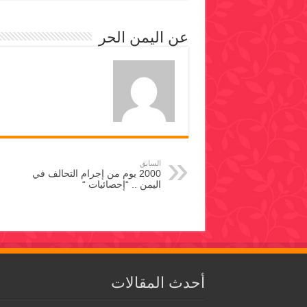
عن اليمن الحر
السابق
2000 يوم من إجرام التحالف في
اليمن .. “إحصائيات “
أحدث المقالات