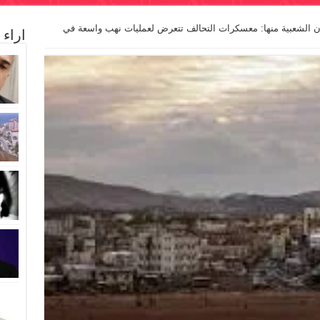
ن الشعبية منها: معسكرات التحالف تتعرض لعمليات نهب واسعة في
اراء