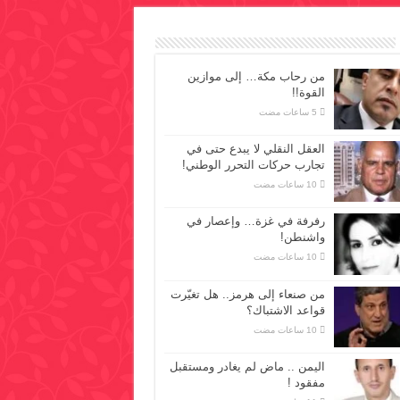
من رحاب مكة… إلى موازين
القوة!!
العقل النقلي لا يبدع حتى في
تجارب حركات التحرر الوطني!
رفرفة في غزة… وإعصار في
واشنطن!
من صنعاء إلى هرمز.. هل تغيّرت
قواعد الاشتباك؟
اليمن .. ماض لم يغادر ومستقبل
مفقود !