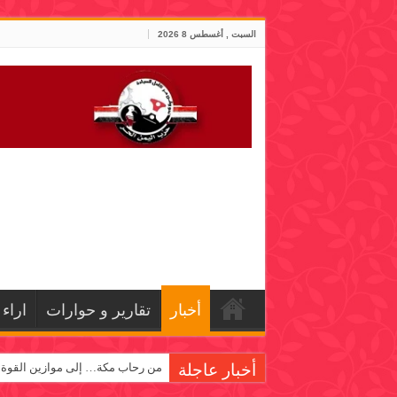
السبت , أغسطس 8 2026
أخبار
تقارير و حوارات
اراء
أخبار عاجلة
من رحاب مكة… إلى موازين القوة!