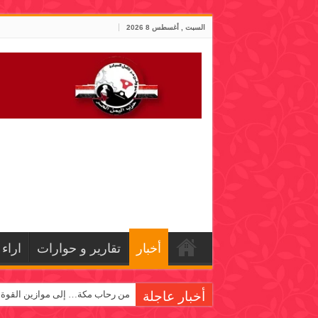
السبت , أغسطس 8 2026
أخبار
تقارير و حوارات
اراء
أخبار عاجلة
من رحاب مكة… إلى موازين القوة!