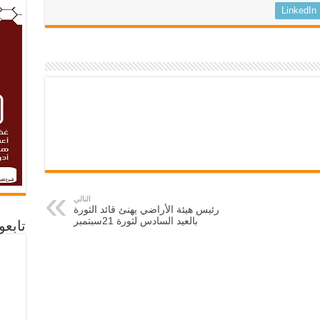
LinkedIn
التالي
رئيس هيئة الأراضي يهنئ قائد الثورة
بالعيد السادس لثورة 21سبتمبر
تابع