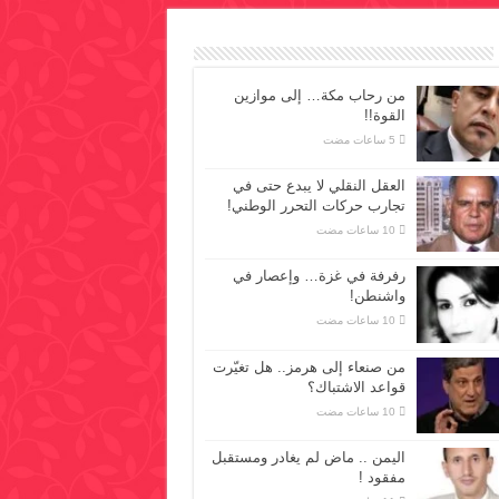
من رحاب مكة… إلى موازين
القوة!!
العقل النقلي لا يبدع حتى في
تجارب حركات التحرر الوطني!
رفرفة في غزة… وإعصار في
واشنطن!
من صنعاء إلى هرمز.. هل تغيّرت
قواعد الاشتباك؟
اليمن .. ماض لم يغادر ومستقبل
مفقود !