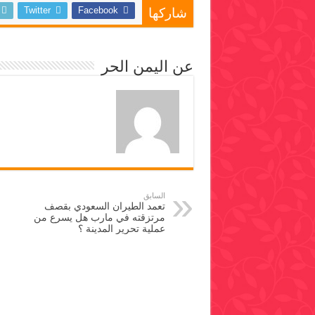
Twitter
Facebook
شاركها
عن اليمن الحر
السابق
تعمد الطيران السعودي بقصف
مرتزقته في مارب هل يسرع من
عملية تحرير المدينة ؟