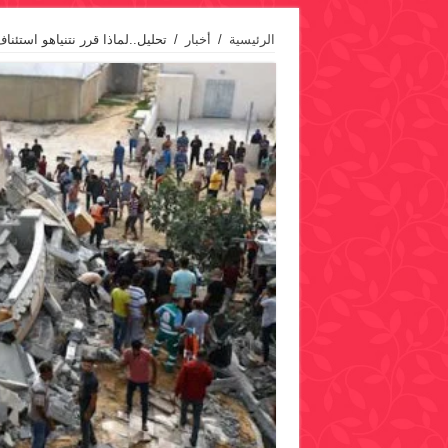
الرئيسية
/
أخبار
/
تحليل..لماذا قرر نتنياهو استئن