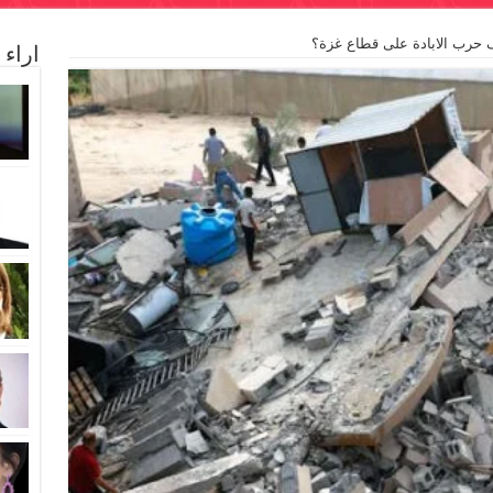
اف حرب الابادة على قطاع غزة؟
اراء