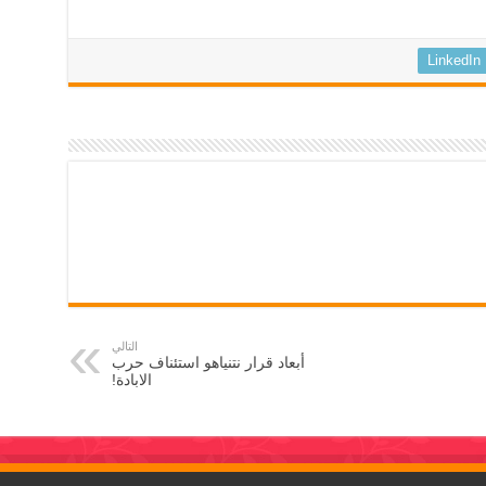
LinkedIn
التالي
أبعاد قرار نتنياهو استئناف حرب
الابادة!