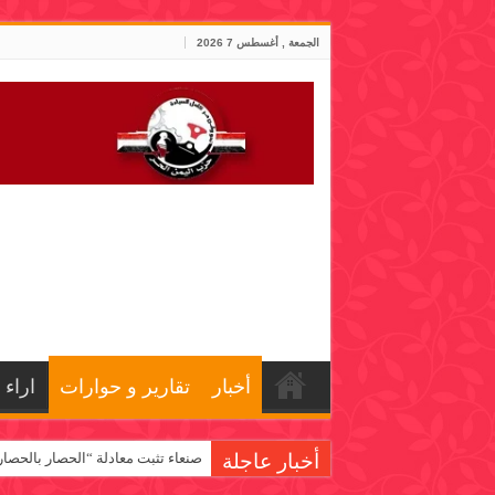
الجمعة , أغسطس 7 2026
أخبار
تقارير و حوارات
اراء
أخبار عاجلة
صنعاء تثبت معادلة “الحصار بالحصار