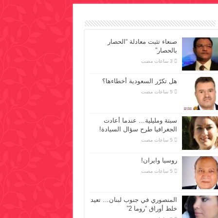
صنعاء تثبت معادلة “الحصار
بالحصار”
هل تكرّر السعودية أخطاءها؟
سبتة ومليلية… عندما أعادت
الجغرافيا طرح سؤال السيادة!
روسيا وايران!
المنصوري في جنوب لبنان… تعيد
خلط أوراق “روما 2”