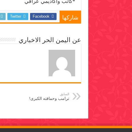
*كاتب واكاديمي عراقي
Twitter
Facebook
شاركها
عن اليمن الحر الاخباري
السابق
ترامب وحماقته الكبرى!