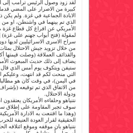
لقد زود وصول الرئيس ترامب إلى ال
كبيرة من الاصرار على المضي قدما
الابادة الجماعية في غزة. ولم يكن ذل
الذي تم بينهما في واشنطن، او من
الأمريكي عن افراغ كل قطاع غزة من
لمقولة (فتح أبواب جهنم على غزة) 
سراح الاسرى الاسرائيليين لديها د
من خلال تزويد جيش الاحتلال بمئات 
والقذائف العملاقة (وصلت قيمتها أكث
يضاف إلى ذلك حديث المبعوث الأم
ستيفن ويتكوف يوم أمس الذي قال ف
التي منحت لكم قد انتهت، وعليكم ا
في اليمن)، في وقت كان هو مطالبا بت
من الاتفاق الذي تم توقيعه (بإشرا
ودولة الاحتلال.
نتنياهو وحلفاءه الأمريكان يعتقدون 
سوف تجبر المقاومة على إطلاق سلا
(وهذا ما اقتنعت به الادارة الأمريكي
الحقيقية لقرار العودة العنيفة للح
نتنياهو بان موقفه وموقع ائتلافه الح