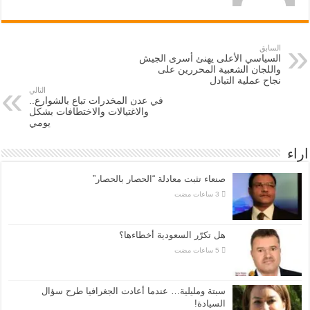
السابق
السياسي الأعلى يهنئ أسرى الجيش
واللجان الشعبية المحررين على
نجاح عملية التبادل
التالي
في عدن المخدرات تباع بالشوارع..
والاغتيالات والاختطافات بشكل
يومي
اراء
صنعاء تثبت معادلة “الحصار بالحصار”
هل تكرّر السعودية أخطاءها؟
سبتة ومليلية… عندما أعادت الجغرافيا طرح سؤال
السيادة!