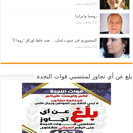
روسيا وايران!
المنصوري في جنوب لبنان… تعيد خلط أوراق “روما 2”
بلغ عن أي تجاوز لمنتسبي قوات النجدة