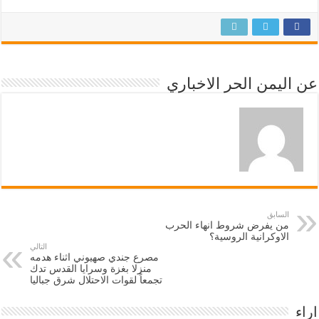
عن اليمن الحر الاخباري
السابق
من يفرض شروط انهاء الحرب
الاوكرانية الروسية؟
التالي
مصرع جندي صهيوني اثناء هدمه
منزلا بغزة وسرايا القدس تدك
تجمعاً لقوات الاحتلال شرق جباليا
اراء