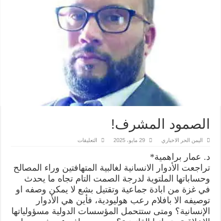
الصمود المشرف!
على
اليمن الحر الاخباري
29 مايو، 2025
التعليقات
الصمود
المشرف!
د. عمار براهمية*
مغلقة
تراجعت الأدوار الانسانية لغالبية المتهافتين وراء المصالح
وحساباتها الملتوية لدرجة الصمت التام تجاه ما يحدث
في غزة من ابادة جماعية وتقتيل بشع لا يمكن وصفه او
توصيفه الا بافلام رعب هوليودية، فأين هي الأدوار
الإنسانية؟ ومتى ستتحمل المؤسسات الدولية مسؤولياتها