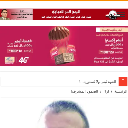
القوة تُبنى ولا تُستورد…!
الرئيسية
/
اراء
/
الصمود المشرف!