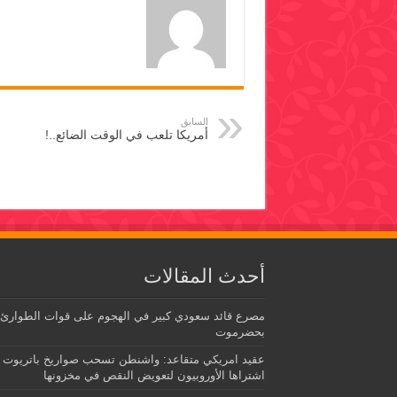
السابق
أمريكا تلعب في الوقت الضائع..!
أحدث المقالات
مصرع قائد سعودي كبير في الهجوم على قوات الطوارئ
بحضرموت
عقيد امريكي متقاعد: واشنطن تسحب صواريخ باتريوت
اشتراها الأوروبيون لتعويض النقص في مخزونها