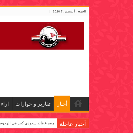
الجمعة , أغسطس 7 2026
أخبار
تقارير و حوارات
اراء
أخبار عاجلة
مصرع قائد سعودي كبير في الهجو