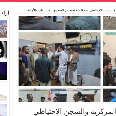
 والسجن الاحتياطي بمحافظة صنعاء والسجون الاحتياطية بالأمانة
اراء
 المركزية والسجن الاحتياطي