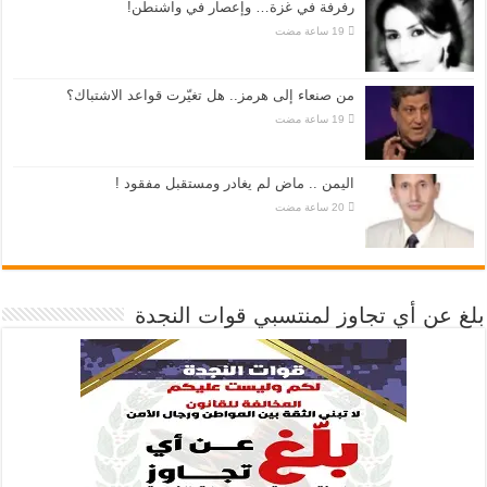
رفرفة في غزة… وإعصار في واشنطن!
من صنعاء إلى هرمز.. هل تغيّرت قواعد الاشتباك؟
اليمن .. ماض لم يغادر ومستقبل مفقود !
بلغ عن أي تجاوز لمنتسبي قوات النجدة