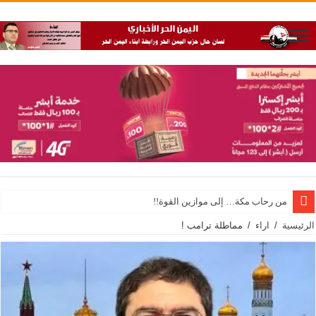
من رحاب مكة… إلى موازين القوة!!
الرئيسية
/
اراء
/
مماطلة ترامب !