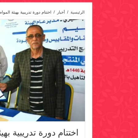
الرئيسية
/
أخبار
/
اختتام دورة تدريبية بهيئة المو
اختتام دورة تدريبية به