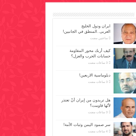
ايران ودول الخليج
العربى..المنطق في الجانبين!
‏ساعتين مضت
كيف أربك محور المقاومة
حسابات الحرب والعزل؟
دبلوماسية الاربعين!
هل تريدون من إيران أنْ تعتذر
لأنّها قاومت؟
سر صمود اليمن وثبات الأمة!