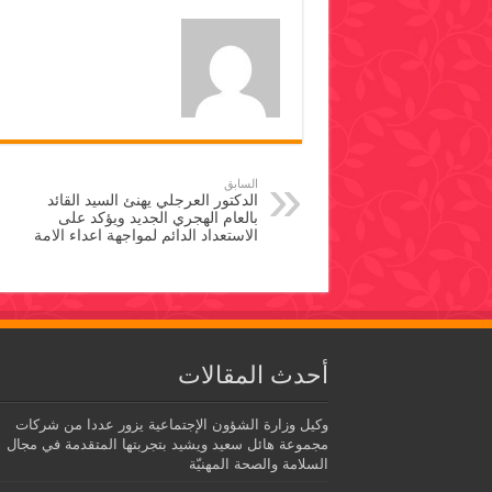
السابق
الدكتور العرجلي يهنئ السيد القائد
بالعام الهجري الجديد ويؤكد على
الاستعداد الدائم لمواجهة اعداء الامة
أحدث المقالات
وكيل وزارة الشؤون الإجتماعية يزور عددا من شركات
مجموعة هائل سعيد ويشيد بتجربتها المتقدمة في مجال
السلامة والصحة المهنيّة