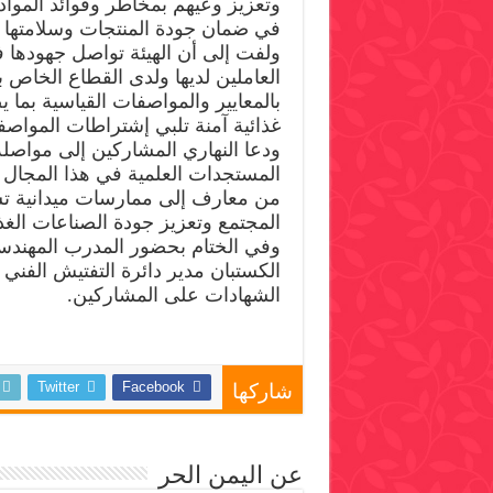
وتعزيز وعيهم بمخاطر وفوائد المواد
في ضمان جودة المنتجات وسلامتها 
ولفت إلى أن الهيئة تواصل جهودها
العاملين لديها ولدى القطاع الخاص ب
بالمعايير والمواصفات القياسية بما
غذائية آمنة تلبي إشتراطات المواصف
ودعا النهاري المشاركين إلى مواصلة
المستجدات العلمية في هذا المجال 
من معارف إلى ممارسات ميدانية 
المجتمع وتعزيز جودة الصناعات الغذا
وفي الختام بحضور المدرب المهندس
الكستبان مدير دائرة التفتيش الفني ب
الشهادات على المشاركين.
Twitter
Facebook
شاركها
عن اليمن الحر