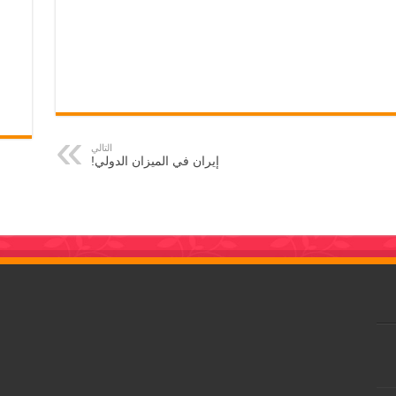
التالي
إيران في الميزان الدولي!