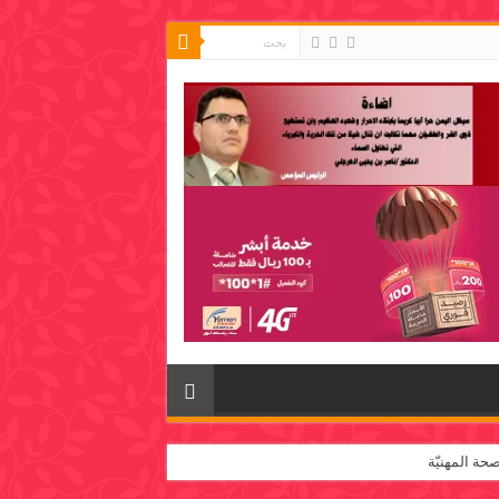
حة المهنيّة