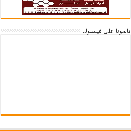
تابعونا على فيسبوك