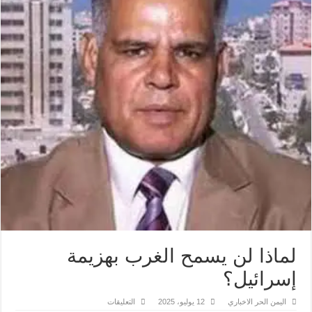
لماذا لن يسمح الغرب بهزيمة
إسرائيل؟
على
اليمن الحر الاخباري
12 يوليو، 2025
التعليقات
لماذا