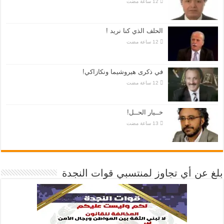
الحلف الذي كنا نريد !
في ذكرى هيروشيما ونكازاكي!
خــيار الحــل!
بلغ عن أي تجاوز لمنتسبي قوات النجدة