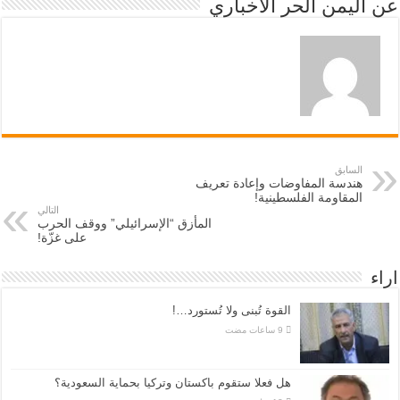
عن اليمن الحر الاخباري
السابق
هندسة المفاوضات وإعادة تعريف
المقاومة الفلسطينية!
التالي
المأزق “الإسرائيلي” ووقف الحرب
على غزّة!
اراء
القوة تُبنى ولا تُستورد…!
هل فعلا ستقوم باكستان وتركيا بحماية السعودية؟