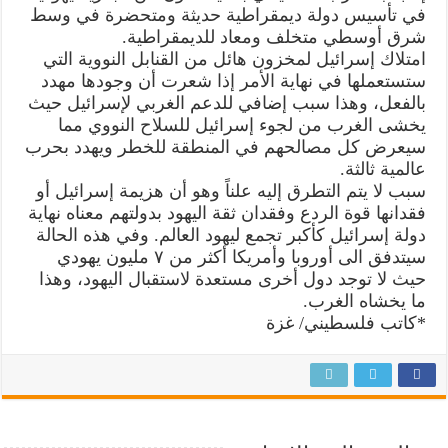
في تأسيس دولة ديمقراطية حديثة ومتحضرة في وسط
شرق أوسطي متخلف ومعاد للديمقراطية.
امتلاك إسرائيل لمخزون هائل من القنابل النووية التي
ستستعملها في نهاية الأمر إذا شعرت أن وجودها مهدد
بالفعل، وهذا سبب إضافي للدعم الغربي لإسرائيل حيث
يخشى الغرب من لجوء إسرائيل للسلاح النووي مما
سيعرض كل مصالحهم في المنطقة للخطر ويهدد بحرب
عالمية ثالثة.
سبب لا يتم التطرق إليه علناً وهو أن هزيمة إسرائيل أو
فقدانها قوة الردع وفقدان ثقة اليهود بدولتهم معناه نهاية
دولة إسرائيل كأكبر تجمع ليهود العالم. وفي هذه الحالة
سيتدفق الى أوروبا وأمريكا أكثر من ٧ مليون يهودي
حيث لا توجد دول أخرى مستعدة لاستقبال اليهود، وهذا
ما يخشاه الغرب.
*كاتب فلسطيني/ غزة