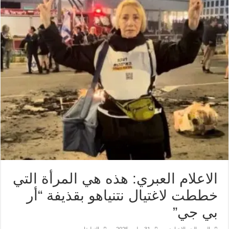
الاعلام العبري: هذه هي المرأة التي
خططت لاغتيال نتنياهو بقذيفة “أر
بي جي”
على
اليمن الحر الاخباري
31 يوليو، 2025
التعليقات