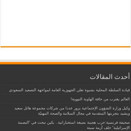
أحدث المقالات
قيادة السلطة المحلية بشبوة تعلن الجهوزية العامة لمواجهة التصعيد السعودي
العالم يقترب من حافة الهاوية النووية!
وكيل وزارة الشؤون الإجتماعية يزور عددا من شركات مجموعة هائل سعيد
ويشيد بتجربتها المتقدمة في مجال السلامة والصحة المهنيّة
صحيفة فرنسية:حرب هجينة بصبغة استخباراتية.. بكين تبحث في “البصمة
الإسرائيلية” خلف أزمة سبتة