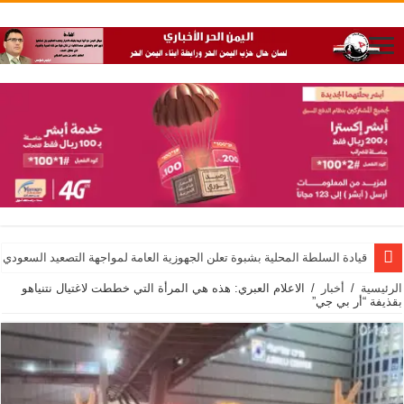
قيادة السلطة المحلية بشبوة تعلن الجهوزية العامة لمواجهة التصعيد السعودي
الرئيسية
/
أخبار
/
الاعلام العبري: هذه هي المرأة التي خططت لاغتيال نتنياهو
بقذيفة “أر بي جي”