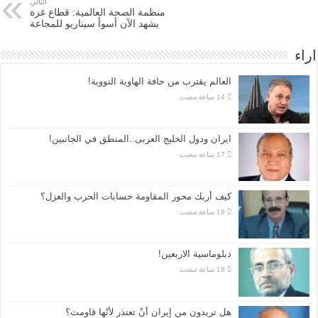
التالي
منظمة الصحة العالمية: قطاع غزة
يشهد الآن أسوأ سيناريو للمجاعة
اراء
العالم يقترب من حافة الهاوية النووية!
ايران ودول الخليج العربى..المنطق في الجانبين!
كيف أربك محور المقاومة حسابات الحرب والعزل؟
دبلوماسية الاربعين!
هل تريدون من إيران أنْ تعتذر لأنّها قاومت؟