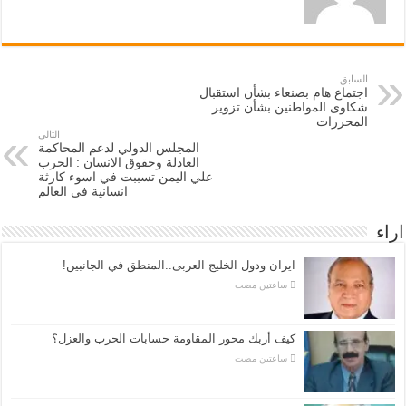
السابق
اجتماع هام بصنعاء بشأن استقبال
شكاوى المواطنين بشأن تزوير
المحررات
التالي
المجلس الدولي لدعم المحاكمة
العادلة وحقوق الانسان : الحرب
علي اليمن تسببت في اسوء كارثة
انسانية في العالم
اراء
ايران ودول الخليج العربى..المنطق في الجانبين!
‏ساعتين مضت
كيف أربك محور المقاومة حسابات الحرب والعزل؟
‏ساعتين مضت