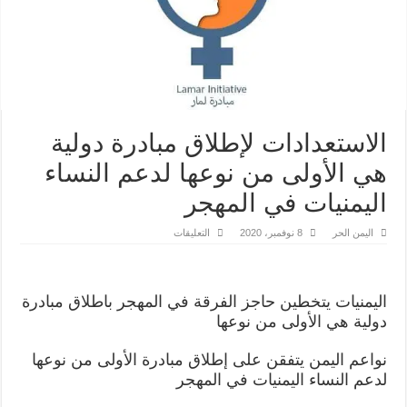
الاستعدادات لإطلاق مبادرة دولية
هي الأولى من نوعها لدعم النساء
اليمنيات في المهجر
على
اليمن الحر
8 نوفمبر، 2020
التعليقات
الاستعدادات
لإطلاق
مبادرة
دولية
هي
اليمنيات يتخطين حاجز الفرقة في المهجر باطلاق مبادرة
الأولى
من
دولية هي الأولى من نوعها
نوعها
لدعم
النساء
نواعم اليمن يتفقن على إطلاق مبادرة الأولى من نوعها
اليمنيات
في
لدعم النساء اليمنيات في المهجر
المهجر
مغلقة