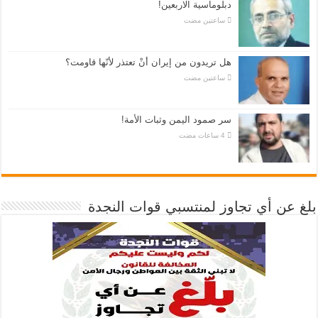
دبلوماسية الاربعين!
‏ساعتين مضت
هل تريدون من إيران أنْ تعتذر لأنّها قاومت؟
‏ساعتين مضت
سر صمود اليمن وثبات الأمة!
بلغ عن أي تجاوز لمنتسبي قوات النجدة