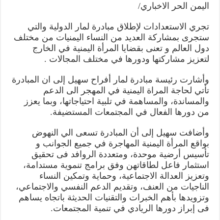
اليمن الحر الاخباري/
تجري الاستعدادات لإطلاق مبادرة لمار الدولية والتي
ستجرى بمشاركة العديد من النساء اليمنيات من مختلف
دول العالم و تعنى بقضايا المرأة اليمنية في الخارج
لتعزيز مشاركتها ودورها في مختلف المجالات .
وأشارت رئيسة مبادرة لمار أفراح سهيل إلى ان المبادرة
تأتي لحاجة المراة اليمنية في المهجر الى الدعم
والمساندة، والمساهمة في تلبية احتياجاتها، وبما يعزز
من دورها الفعال في المجتمعات المستضيفة.
وأضافت سهيل إلى أن المبادرة تسعى الي النهوض
بواقع المرأة اليمنية المهاجرة في جميع الجوانب و
تأسيس أرضية موحدة، ومتعددة الروافد فى تحقيق
استثمار فاعل لطاقاتهن وفق برامج تنموية مستدامة،
وتعزيز العدالة الاجتماعية، وحماية وتمكين النساء
الناجيات من العنف، وتقديم الدعم النفسي والاجتماعي،
وتزويدها بأهم الخبرات والتقنيات الحديثة باتجاه يساهم
فى إبراز دورها الريادي في تنمية المجتمعات.