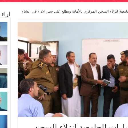
امعية لنزلاء السجن المركزي بالأمانة ويطلع على سير الاداء في انشاء
اراء
بارات الجامعية لنزلاء السجن