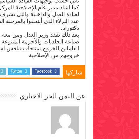
تأتي حسب توجيهات القيادة السياسية
كما اشاد مدير عام الإصلاحية المركزي
لقيادة العدل والداخلية والتي تشرف
دكتوراة.
بعد ذلك تفقد وزير العدل ومن معه مع
صناعة الجلديات والأحزمة المتنوعة 
العاملين للخروج بمنتجات تنافس أس
خروجهم من الإصلاحية
Twitter
Facebook
شاركها
عن اليمن الحر الاخباري