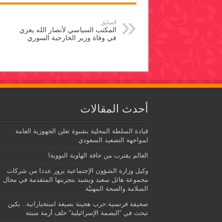
السابق
المكتب السياسي لأنصار الله يعزي
في وفاة وزير الخارجية السوري
أحدث المقالات
قيادة السلطة المحلية بشبوة تعلن الجهوزية العامة
لمواجهة التصعيد السعودي
العالم يقترب من حافة الهاوية النووية!
وكيل وزارة الشؤون الإجتماعية يزور عددا من شركات
مجموعة هائل سعيد ويشيد بتجربتها المتقدمة في مجال
السلامة والصحة المهنيّة
صحيفة فرنسية:حرب هجينة بصبغة استخباراتية.. بكين
تبحث في “البصمة الإسرائيلية” خلف أزمة سبتة