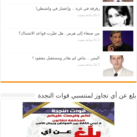
رفرفة في غزة… وإعصار في واشنطن!
من صنعاء إلى هرمز.. هل تغيّرت قواعد الاشتباك؟
اليمن .. ماض لم يغادر ومستقبل مفقود !
بلغ عن أي تجاوز لمنتسبي قوات النجدة