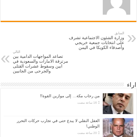
السابق
وزارة الشئون الاجتماعية تشرف
على انتخابات جمعية خريجي
وأصدقاء الكويكا في اليمن
التالي
تصاعد المواجهات الدامية بين
مرتزقة الامارات والسعودية في
ابين وسقوط عشرات القتلى
والجرحى من الجانبين
اراء
من رحاب مكة… إلى موازين القوة!!
العقل النقلي لا يبدع حتى في تجارب حركات التحرر
الوطني!