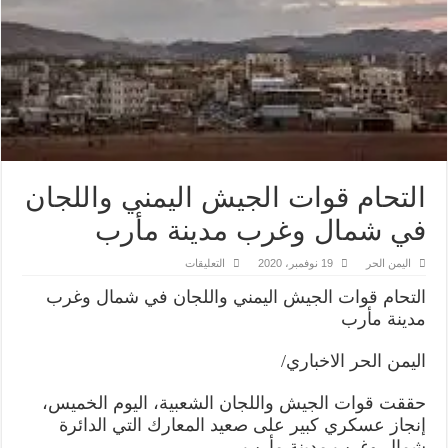
التحام قوات الجيش اليمني واللجان
في شمال وغرب مدينة مأرب
على
اليمن الحر
19 نوفمبر، 2020
التعليقات
التحام
قوات
التحام قوات الجيش اليمني واللجان في شمال وغرب
الجيش
اليمني
مدينة مأرب
واللجان
في
شمال
اليمن الحر الاخباري/
وغرب
مدينة
مأرب
حققت قوات الجيش واللجان الشعبية، اليوم الخميس،
مغلقة
إنجاز عسكري كبير على صعيد المعارك التي الدائرة
شمال وغرب مدينة مأرب.