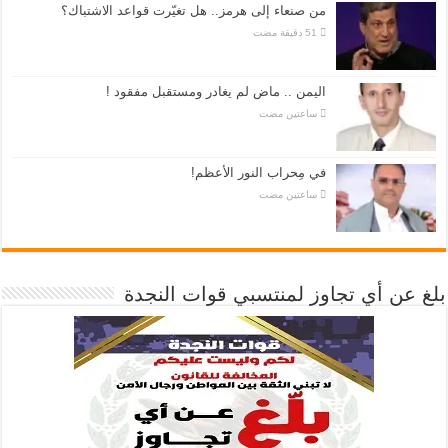
من صنعاء إلى هرمز.. هل تغيّرت قواعد الاشتباك؟
اليمن .. ماض لم يغادر ومستقبل مفقود !
‏ساعتين مضت
في مِحراب النور الأعظم!
‏ساعتين مضت
بلغ عن أي تجاوز لمنتسبي قوات النجدة