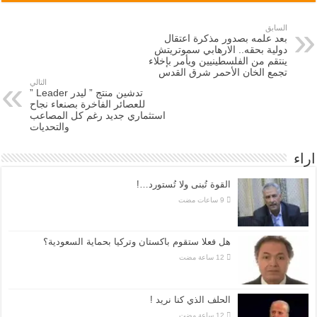
السابق
بعد علمه بصدور مذكرة اعتقال
دولية بحقه.. الارهابي سموتريتش
ينتقم من الفلسطينيين ويأمر بإخلاء
تجمع الخان الأحمر شرق القدس
التالي
تدشين منتج ” ليدر Leader ”
للعصائر الفاخرة بصنعاء نجاح
استثماري جديد رغم كل المصاعب
والتحديات
اراء
القوة تُبنى ولا تُستورد…!
هل فعلا ستقوم باكستان وتركيا بحماية السعودية؟
الحلف الذي كنا نريد !