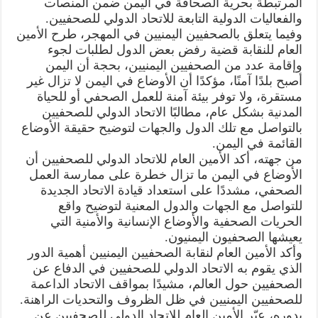
المرتبطة بحرية الصحافة في اليمن ضمن المنصات
والفعاليات الدولية التابعة للاتحاد الدولي للصحفيين.
وفيما يتعلق بالصحفيين اليمنيين في المهجر، طرح الأمين
العام للنقابة قضية رفض بعض الدول لطلبات لجوء
وإقامة عدد من الصحفيين اليمنيين، بحجة أن اليمن
أصبح بلدًا آمنًا، مؤكدًا أن الأوضاع في اليمن لا تزال غير
مستقرة، ولا توفر بيئة آمنة للعمل الصحفي أو للحياة
المدنية بشكل عام، مطالبًا الاتحاد الدولي للصحفيين
بالتواصل مع تلك الدول والجهات لتوضيح حقيقة الأوضاع
القائمة في اليمن.
من جهته، أكد الأمين العام للاتحاد الدولي للصحفيين أن
الأوضاع في اليمن ما تزال خطرة على ممارسة العمل
الصحفي، مشددًا على استعداد قيادة الاتحاد الجديدة
للتواصل مع الجهات والدول المعنية لتوضيح واقع
الحريات الصحفية والأوضاع الإنسانية والأمنية التي
يعيشها الصحفيون اليمنيون.
وأكد الأمين العام لنقابة الصحفيين اليمنيين أهمية الدور
الذي يقوم به الاتحاد الدولي للصحفيين في الدفاع عن
الصحفيين حول العالم، مشيدًا بمواقف الاتحاد الداعمة
للصحفيين اليمنيين في ظل الظروف والتحديات الراهنة.
بدوره، عبّر الأمين العام للاتحاد الدولي للصحفيين عن