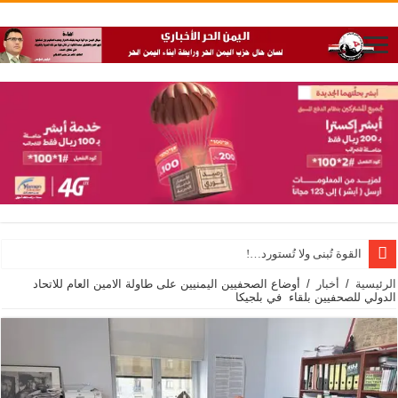
القوة تُبنى ولا تُستورد…!
الرئيسية
/
أخبار
/
أوضاع الصحفيين اليمنيين على طاولة الامين العام للاتحاد
الدولي للصحفيين بلقاء في بلجيكا