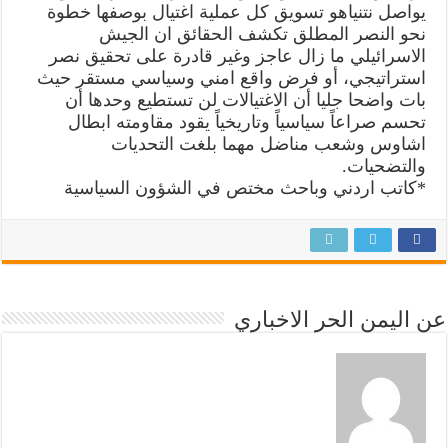
يواصل نتنياهو تسويق كل عملية اغتيال بوصفها خطوة
نحو النصر المطلق تكشف الحقائق ان الجيش
الاسرائيلي ما زال عاجز وغير قادرة على تحقيق نصر
استراتيجي، أو فرض واقع امني وسياسي مستقر حيث
بات واضحا جليا أن الاغتيالات لن تستطيع وحدها أن
تحسم صراعاً سياسياً وتاريخياً يقود مقاومته ابطال
اشاوس وشعب مناضل مهما بلغت التحديات
والتضحيات.
*كاتب اردني وباحث مختص في الشؤون السياسية
عن اليمن الحر الاخباري