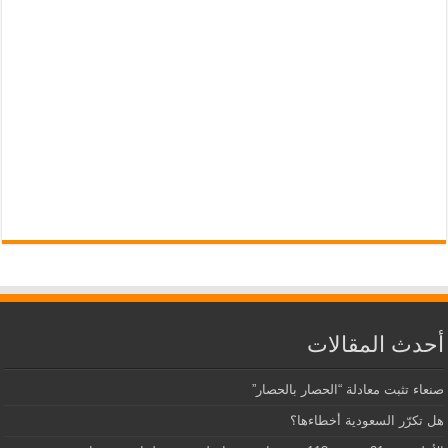
أحدث المقالات
صنعاء تثبت معادلة “الحصار بالحصار”
هل تكرّر السعودية أخطاءها؟