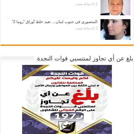
المنصوري في جنوب لبنان… تعيد خلط أوراق “روما 2”
بلغ عن أي تجاوز لمنتسبي قوات النجدة