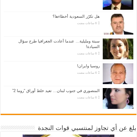
هل تكرّر السعودية أخطاءها؟
سبتة ومليلية… عندما أعادت الجغرافيا طرح سؤال
السيادة!
روسيا وايران!
المنصوري في جنوب لبنان… تعيد خلط أوراق “روما 2”
بلغ عن أي تجاوز لمنتسبي قوات النجدة