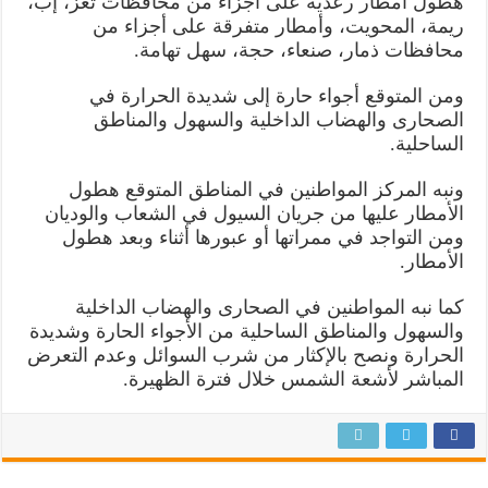
هطول أمطار رعدية على أجزاء من محافظات تعز، إب،
ريمة، المحويت، وأمطار متفرقة على أجزاء من
محافظات ذمار، صنعاء، حجة، سهل تهامة.
ومن المتوقع أجواء حارة إلى شديدة الحرارة في
الصحارى والهضاب الداخلية والسهول والمناطق
الساحلية.
ونبه المركز المواطنين في المناطق المتوقع هطول
الأمطار عليها من جريان السيول في الشعاب والوديان
ومن التواجد في ممراتها أو عبورها أثناء وبعد هطول
الأمطار.
كما نبه المواطنين في الصحارى والهضاب الداخلية
والسهول والمناطق الساحلية من الأجواء الحارة وشديدة
الحرارة ونصح بالإكثار من شرب السوائل وعدم التعرض
المباشر لأشعة الشمس خلال فترة الظهيرة.