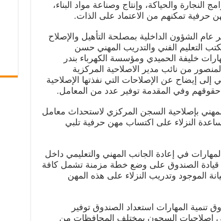
 النجارة والحياكة، وإنتاج وصناعة مواد البناء،
ن حرفية تمكنهم من الاعتماد على الذات.
 عام الشؤون الداخلية بمصلحة التأهيل والإصلاح
مكتب التعليم الفني والتدريب المهني حسن
ارات خليفة الحميدي ومؤسسة الكهرباء بندر
منصور من نائب مدير الاصلاحية المركزية
 إلى إيضاح عن الإصلاحات التي نفذتها الإصلاحية
م حقوقهم وفي المقدمة توفير عدد من المعامل.
لمهني بإصلاحية السجن المركزي لاستحداث معامل
ساعدة النزلاء على اكتساب مهن حرفية تلبي
لمهارات في إعادة الجانب المهني والتعليمي داخل
 مع قيادة الصندوق على وضع خطة مزمنة تشمل كافة
انة الموجود وتدريب النزلاء على هذه المهن
وق تنمية المهارات استعداد الصندوق توفير
في إصلاحيات السجون بمختلف المحافظات من