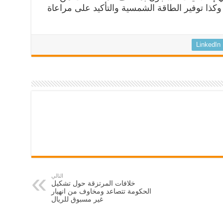
وكذا توفير الطاقة الشمسية والتأكيد على مراعاة
LinkedIn
التالي
خلافات المرتزقة حول تشكيل
الحكومة تتصاعد ومخاوف من انهيار
غير مسبوق للريال