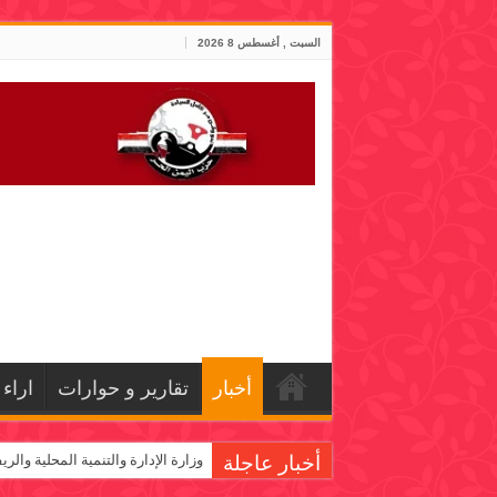
السبت , أغسطس 8 2026
أخبار
تقارير و حوارات
اراء
أخبار عاجلة
وزارة الإدارة والتنمية المحلية والر