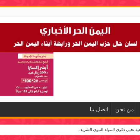
من نحن
اتصل بنا
يفية تحيي ذكرى المولد النبوي الشريف .