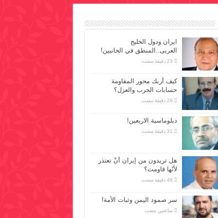
ايران ودول الخليج
العربى..المنطق في الجانبين!
كيف أربك محور المقاومة
حسابات الحرب والعزل؟
دبلوماسية الاربعين!
هل تريدون من إيران أنْ تعتذر
لأنّها قاومت؟
سر صمود اليمن وثبات الأمة!
‏ساعتين مضت