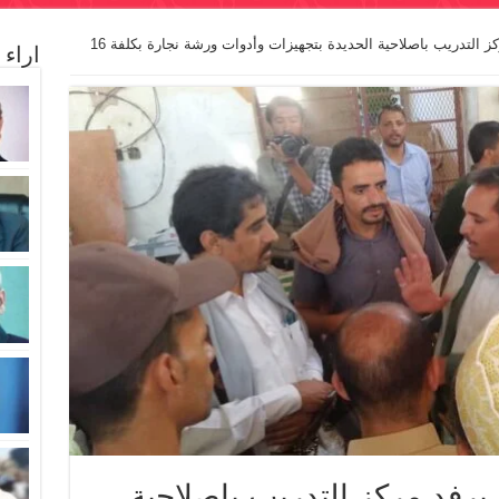
صندوق تنمية المهارات يرفد مركز التدريب باصلاحية الحديدة بتجهيزات وأدوات ورشة نجارة بكلفة 16
اراء
يرفد مركز التدريب باصلاحية