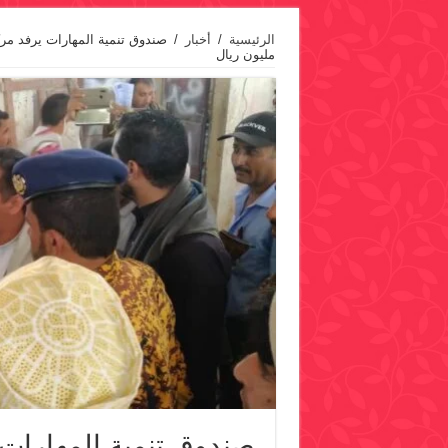
الرئيسية
/
أخبار
/
مليون ريال
صندوق تنمية المهارات 