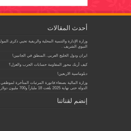
أحدث المقالات
وزارة الإدارة والتنمية المحلية والريفية تحيي ذكرى المول
النبوي الشريف .
ايران ودول الخليج العربى..المنطق في الجانبين!
كيف أربك محور المقاومة حسابات الحرب والعزل؟
دبلوماسية الاربعين!
وزارة المالية بصنعاء:فاتورة المرتبات المتأخرة لموظفي
الدولة حتى نهاية 2025 بلغت 18 ملياراً و700 مليون دولار.
إنضم لقناتنا