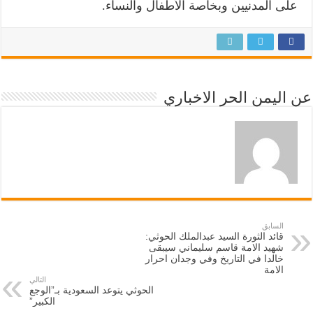
على المدنيين وبخاصة الأطفال والنساء.
عن اليمن الحر الاخباري
السابق
قائد الثورة السيد عبدالملك الحوثي:
شهيد الامة قاسم سليماني سيبقى
خالدا في التاريخ وفي وجدان احرار
الامة
التالي
الحوثي يتوعد السعودية بـ”الوجع
الكبير”