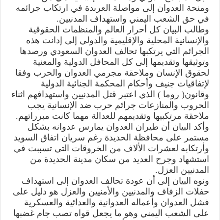
ومنحة العدوان إلى مواصلة العربدة في ارتكاب جرائمه
في حق الشعب اليمني واستهداف المدنيين.
وطالب البيان كل أحرار العالم والمنظمات الحقوقية
والإنسانية المحلية والإقليمية والدولي إلى إدانت هذه
الجرائم التي يرتكبها تحالف العدوان السعودي ورصدها
وتوثيقها وتقديمها إلى كل المحافل الدولية والمعنية
لحقوق الإنسان وملاحقة مجرمي العدوان والحرب وفقا
لإتفاقيات جنيف وأحكام المحكمة الجنائية الدولية
وقانون( روما ) الذي اعتبر قتل المدنيين واستهدافهم اثناء
الحروب والمنازعات جرائم حرب ضد الإنسانية يجب
ملاحقة مرتكبيها وتقديمهم للعدالة مهما كانت مبرراتهم.
وأكد البيان أن طيران العدوان يمارس عدوانه بشكل
مستمر على محافظة الحديدة رغم سريان اتفاق السويد
وأرتكابه لعشرات الألاف من الخروقات التي تسببت في
استشهاد وجرح العديد من سكان مدينة الحديدة من
المدنيين العزل.
ونوه البيان إلى أن عودة تحالف العدوان إلى استهداف
حفلات الزفاف والمدنيين والأمنيين والعزل هو دليل على
فشل العدوان وأعماله العدوانية والعدائية والعسكرية
على الشعب اليمني وهو ما يجعل قواه تصب جام غضبها