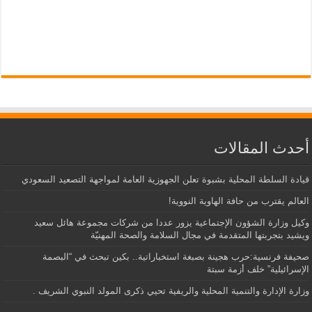
أحدث المقالات
قيادة السلطة المحلية بشبوة تعلن الجهوزية العامة لمواجهة التصعيد السعودي
العالم يقترب من حافة الهاوية النووية!
وكيل وزارة الشؤون الإجتماعية يزور عددا من شركات مجموعة هائل سعيد
ويشيد بتجربتها المتقدمة في مجال السلامة والصحة المهنيّة
صحيفة فرنسية:حرب هجينة بصبغة استخباراتية.. بكين تبحث في “البصمة
الإسرائيلية” خلف أزمة سبتة
وزارة الإدارة والتنمية المحلية والريفية تحيي ذكرى المولد النبوي الشريف .