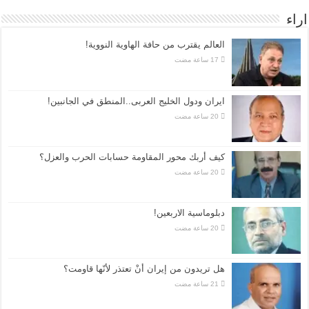
اراء
العالم يقترب من حافة الهاوية النووية!
ايران ودول الخليج العربى..المنطق في الجانبين!
كيف أربك محور المقاومة حسابات الحرب والعزل؟
دبلوماسية الاربعين!
هل تريدون من إيران أنْ تعتذر لأنّها قاومت؟