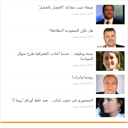
صنعاء تثبت معادلة “الحصار بالحصار”
هل تكرّر السعودية أخطاءها؟
سبتة ومليلية… عندما أعادت الجغرافيا طرح سؤال
السيادة!
روسيا وايران!
المنصوري في جنوب لبنان… تعيد خلط أوراق “روما 2”