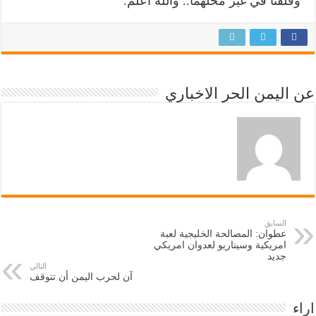
وقلقنا في غير محلّهما.. واللُه أعلم.
عن اليمن الحر الاخباري
السابق
عطوان: المصالحة الخليجية لعبة
امريكية وسيناريو لعدوان امريكي
جديد
التالي
آن لحرب اليمن أن تتوقف
اراء