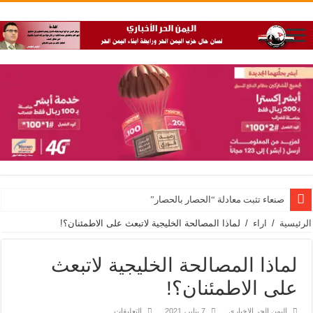
صنعاء تثبت معادلة “الحصار بالحصار”
الرئيسية
/
اراء
/
لماذا المصالحة الخليجية لاتبعث على الاطمئنان؟!
لماذا المصالحة الخليجية لاتبعث
على الاطمئنان؟!
على
اليمن الحر الاخباري
7 يناير، 2021
التعليقات