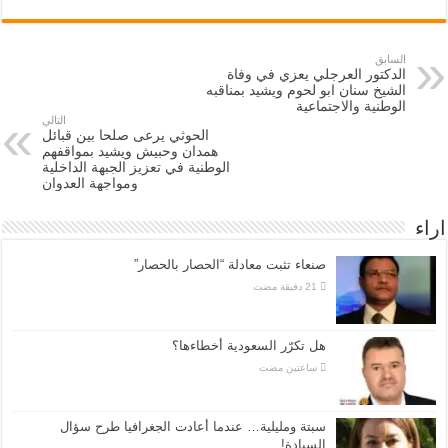
السابق
الدكتور العرجلي يعزي في وفاة
الشيخ سنان ابو لحوم ويشيد بمناقبه
الوطنية والاجتماعية
التالي
الحوثي يرعى صلحا بين قبائل
همدان وحبيش ويشيد بمواقفهم
الوطنية في تعزيز الجبهة الداخلية
ومواجهة العدوان
اراء
صنعاء تثبت معادلة “الحصار بالحصار”
هل تكرّر السعودية أخطاءها؟
‏ساعتين مضت
سبتة ومليلية… عندما أعادت الجغرافيا طرح سؤال
السيادة!