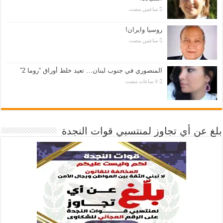
‏ساعتين مضت
روسيا وايران!
‏ساعتين مضت
المنصوري في جنوب لبنان… تعيد خلط أوراق “روما 2”
بلغ عن أي تجاوز لمنتسبي قوات النجدة