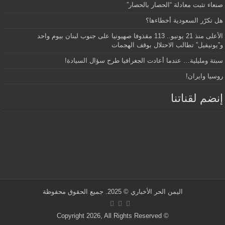
صنعاء تثبت معادلة “الحصار بالحصار”
هل تكرّر السعودية أخطاءها؟
الأعلى منذ 21 يونيو.. 113 مقذوفا صهيونيا على جنوب لبنان بيوم واحد
و”يونيفيل” تطالب الاحتلال بوقف الهجمات
سبتة ومليلية… عندما أعادت الجغرافيا طرح سؤال السيادة!
روسيا وايران!
إنضم لقناتنا
اليمن الحر الأخباري
© 2025. جميع الحقوق محفوظة
© Copyright 2026, All Rights Reserved